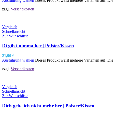
Ausführung wählen
Dieses Produkt weist mehrere Varianten auf. Di
zzgl.
Versandkosten
Vergleich
Schnellansicht
Zur Wunschliste
Di gib i nimma her | Polster/Kissen
21,90
€
Ausführung wählen
Dieses Produkt weist mehrere Varianten auf. Di
zzgl.
Versandkosten
Vergleich
Schnellansicht
Zur Wunschliste
Dich gebe ich nicht mehr her | Polster/Kissen