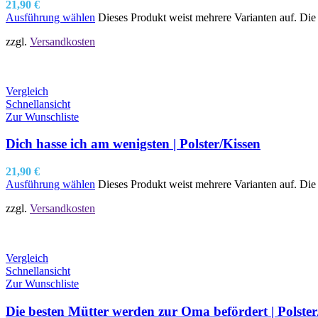
21,90
€
Ausführung wählen
Dieses Produkt weist mehrere Varianten auf. Di
zzgl.
Versandkosten
Vergleich
Schnellansicht
Zur Wunschliste
Dich hasse ich am wenigsten | Polster/Kissen
21,90
€
Ausführung wählen
Dieses Produkt weist mehrere Varianten auf. Di
zzgl.
Versandkosten
Vergleich
Schnellansicht
Zur Wunschliste
Die besten Mütter werden zur Oma befördert | Polster