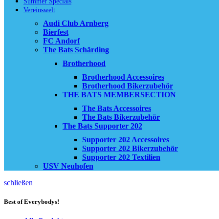
Summer Specials
Vereinswelt
Audi Club Arnberg
Bierfest
FC Andorf
The Bats Schärding
Brotherhood
Brotherhood Accessoires
Brotherhood Bikerzubehör
THE BATS MEMBERSECTION
The Bats Accessoires
The Bats Bikerzubehör
The Bats Supporter 202
Supporter 202 Accessoires
Supporter 202 Bikerzubehör
Supporter 202 Textilien
USV Neuhofen
schließen
Best of Everybodys!