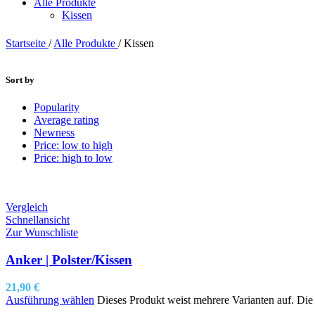
Alle Produkte
Kissen
Startseite
/
Alle Produkte
/
Kissen
Sort by
Popularity
Average rating
Newness
Price: low to high
Price: high to low
Vergleich
Schnellansicht
Zur Wunschliste
Anker | Polster/Kissen
21,90
€
Ausführung wählen
Dieses Produkt weist mehrere Varianten auf. Di