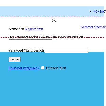
KONTAK
Summer Special
Anmelden
Registrieren
Benutzername oder E-Mail-Adresse
*
Erforderlich
Password
*
Erforderlich
Log in
Passwort vergessen?
Erinnere dich