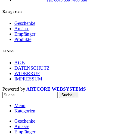
Tel: 0043 650 7400 686
Kategorien
Geschenke
Anlässe
Empfänger
Produkte
LINKS
AGB
DATENSCHUTZ
WIDERRUF
IMPRESSUM
Powered by
ARTCORE WEBSYSTEMS
Suche...
Menü
Kategorien
Geschenke
Anlässe
Empfänger