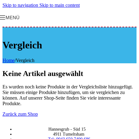
Skip to navigation
Skip to main content
MENÜ
Vergleich
Home
/
Vergleich
Keine Artikel ausgewählt
Es wurden noch keine Produkte in der Vergleichsliste hinzugefügt.
Sie müssen einige Produkte hinzufügen, um sie vergleichen zu
können. Auf unserer Shop-Seite finden Sie viele interessante
Produkte.
Zurück zum Shop
Hannesgrub - Süd 15
4911 Tumeltsham