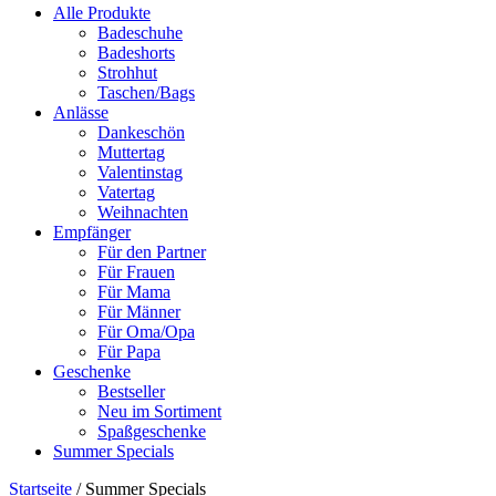
Alle Produkte
Badeschuhe
Badeshorts
Strohhut
Taschen/Bags
Anlässe
Dankeschön
Muttertag
Valentinstag
Vatertag
Weihnachten
Empfänger
Für den Partner
Für Frauen
Für Mama
Für Männer
Für Oma/Opa
Für Papa
Geschenke
Bestseller
Neu im Sortiment
Spaßgeschenke
Summer Specials
Startseite
/
Summer Specials