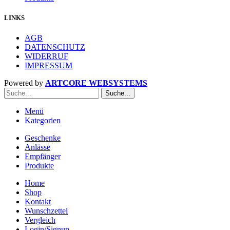
LINKS
AGB
DATENSCHUTZ
WIDERRUF
IMPRESSUM
Powered by
ARTCORE WEBSYSTEMS
Suche...
Menü
Kategorien
Geschenke
Anlässe
Empfänger
Produkte
Home
Shop
Kontakt
Wunschzettel
Vergleich
Login/Signup