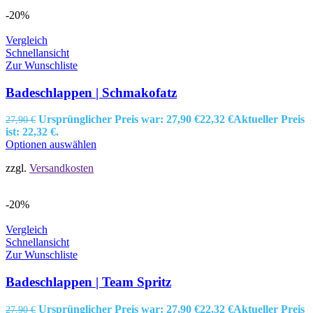
-20%
Vergleich
Schnellansicht
Zur Wunschliste
Badeschlappen | Schmakofatz
Ursprünglicher Preis war: 27,90 €
22,32
€
Aktueller Preis
27,90
€
ist: 22,32 €.
Optionen auswählen
zzgl.
Versandkosten
-20%
Vergleich
Schnellansicht
Zur Wunschliste
Badeschlappen | Team Spritz
Ursprünglicher Preis war: 27,90 €
22,32
€
Aktueller Preis
27,90
€