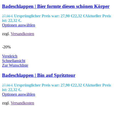
Badeschlappen | Bier formte diesen schönen Körper
Ursprünglicher Preis war: 27,90 €
22,32
€
Aktueller Preis
27,90
€
ist: 22,32 €.
Optionen auswählen
zzgl.
Versandkosten
-20%
Vergleich
Schnellansicht
Zur Wunschliste
Badeschlappen | Bin auf Spritztour
Ursprünglicher Preis war: 27,90 €
22,32
€
Aktueller Preis
27,90
€
ist: 22,32 €.
Optionen auswählen
zzgl.
Versandkosten