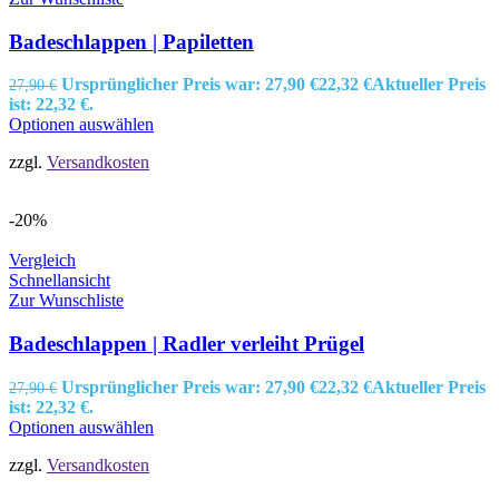
Badeschlappen | Papiletten
Ursprünglicher Preis war: 27,90 €
22,32
€
Aktueller Preis
27,90
€
ist: 22,32 €.
Optionen auswählen
zzgl.
Versandkosten
-20%
Vergleich
Schnellansicht
Zur Wunschliste
Badeschlappen | Radler verleiht Prügel
Ursprünglicher Preis war: 27,90 €
22,32
€
Aktueller Preis
27,90
€
ist: 22,32 €.
Optionen auswählen
zzgl.
Versandkosten