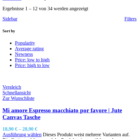
Ergebnisse 1 – 12 von 34 werden angezeigt
Sidebar
Filters
Sort by
Popularity
Average rating
Newness
Price: low to high
Price: high to low
Vergleich
Schnellansicht
Zur Wunschliste
Mi amore Espresso macchiato por favore | Jute
Canvas Tasche
18,90
€
–
28,90
€
Ausführung wählen
Dieses Produkt weist mehrere Varianten auf.