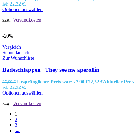
ist: 22,32 €.
Optionen auswählen
zzgl.
Versandkosten
-20%
Vergleich
Schnellansicht
Zur Wunschliste
Badeschlappen | They see me aperollin
Ursprünglicher Preis war: 27,90 €
22,32
€
Aktueller Preis
27,90
€
ist: 22,32 €.
Optionen auswählen
zzgl.
Versandkosten
1
2
3
→