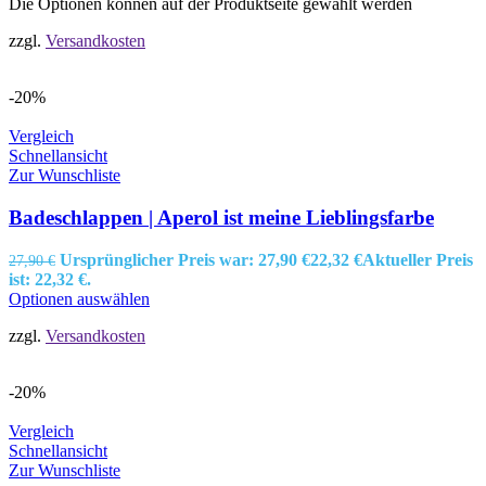
Die Optionen können auf der Produktseite gewählt werden
zzgl.
Versandkosten
-20%
Vergleich
Schnellansicht
Zur Wunschliste
Badeschlappen | Aperol ist meine Lieblingsfarbe
Ursprünglicher Preis war: 27,90 €
22,32
€
Aktueller Preis
27,90
€
ist: 22,32 €.
Optionen auswählen
zzgl.
Versandkosten
-20%
Vergleich
Schnellansicht
Zur Wunschliste