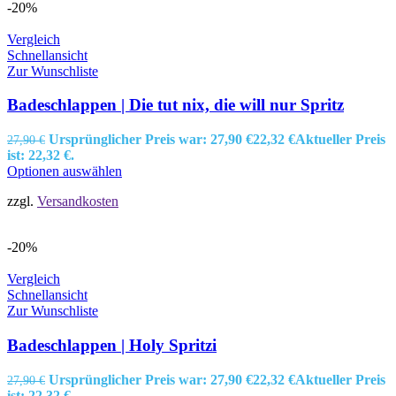
-20%
Vergleich
Schnellansicht
Zur Wunschliste
Badeschlappen | Die tut nix, die will nur Spritz
Ursprünglicher Preis war: 27,90 €
22,32
€
Aktueller Preis
27,90
€
ist: 22,32 €.
Optionen auswählen
zzgl.
Versandkosten
-20%
Vergleich
Schnellansicht
Zur Wunschliste
Badeschlappen | Holy Spritzi
Ursprünglicher Preis war: 27,90 €
22,32
€
Aktueller Preis
27,90
€
ist: 22,32 €.