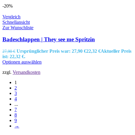
-20%
Vergleich
Schnellansicht
Zur Wunschliste
Badeschlappen | They see me Spritzin
Ursprünglicher Preis war: 27,90 €
22,32
€
Aktueller Preis
27,90
€
ist: 22,32 €.
Optionen auswählen
zzgl.
Versandkosten
1
2
3
4
...
7
8
9
→