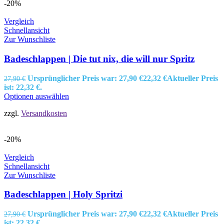
-20%
Vergleich
Schnellansicht
Zur Wunschliste
Badeschlappen | Die tut nix, die will nur Spritz
Ursprünglicher Preis war: 27,90 €
22,32
€
Aktueller Preis
27,90
€
ist: 22,32 €.
Optionen auswählen
zzgl.
Versandkosten
-20%
Vergleich
Schnellansicht
Zur Wunschliste
Badeschlappen | Holy Spritzi
Ursprünglicher Preis war: 27,90 €
22,32
€
Aktueller Preis
27,90
€
ist: 22,32 €.