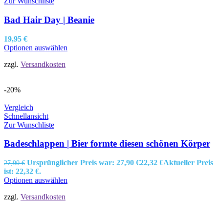
Zur Wunschliste
Bad Hair Day | Beanie
19,95
€
Optionen auswählen
zzgl.
Versandkosten
-20%
Vergleich
Schnellansicht
Zur Wunschliste
Badeschlappen | Bier formte diesen schönen Körper
Ursprünglicher Preis war: 27,90 €
22,32
€
Aktueller Preis
27,90
€
ist: 22,32 €.
Optionen auswählen
zzgl.
Versandkosten