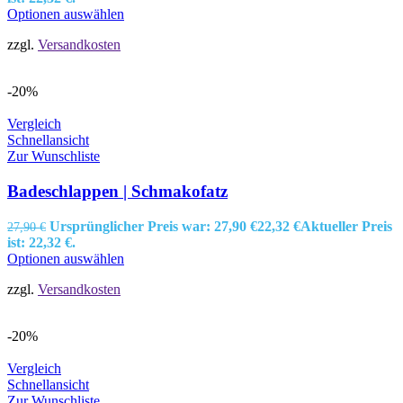
Optionen auswählen
zzgl.
Versandkosten
-20%
Vergleich
Schnellansicht
Zur Wunschliste
Badeschlappen | Schmakofatz
Ursprünglicher Preis war: 27,90 €
22,32
€
Aktueller Preis
27,90
€
ist: 22,32 €.
Optionen auswählen
zzgl.
Versandkosten
-20%
Vergleich
Schnellansicht
Zur Wunschliste