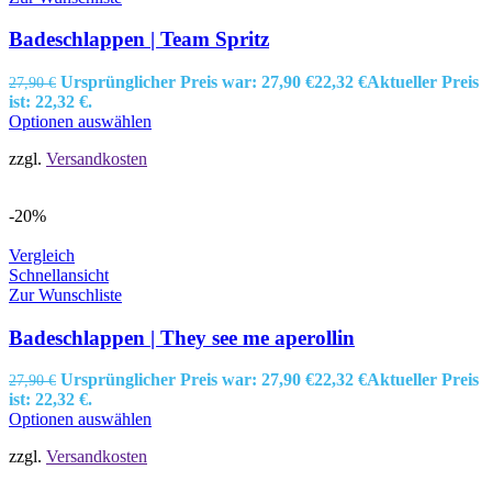
Badeschlappen | Team Spritz
Ursprünglicher Preis war: 27,90 €
22,32
€
Aktueller Preis
27,90
€
ist: 22,32 €.
Optionen auswählen
zzgl.
Versandkosten
-20%
Vergleich
Schnellansicht
Zur Wunschliste
Badeschlappen | They see me aperollin
Ursprünglicher Preis war: 27,90 €
22,32
€
Aktueller Preis
27,90
€
ist: 22,32 €.
Optionen auswählen
zzgl.
Versandkosten