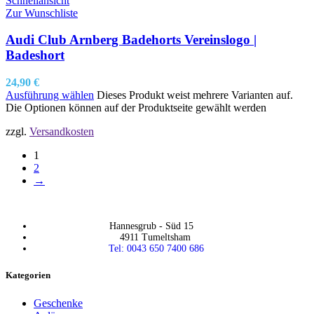
Schnellansicht
Zur Wunschliste
Audi Club Arnberg Badehorts Vereinslogo |
Badeshort
24,90
€
Ausführung wählen
Dieses Produkt weist mehrere Varianten auf.
Die Optionen können auf der Produktseite gewählt werden
zzgl.
Versandkosten
1
2
→
Hannesgrub - Süd 15
4911 Tumeltsham
Tel: 0043 650 7400 686
Kategorien
Geschenke