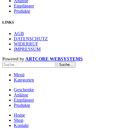
Anlässe
Empfänger
Produkte
LINKS
AGB
DATENSCHUTZ
WIDERRUF
IMPRESSUM
Powered by
ARTCORE WEBSYSTEMS
Suche...
Menü
Kategorien
Geschenke
Anlässe
Empfänger
Produkte
Home
Shop
Kontakt