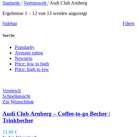
Startseite
/
Vereinswelt
/
Audi Club Arnberg
Ergebnisse 1 – 12 von 13 werden angezeigt
Sidebar
Filters
Sort by
Popularity
Average rating
Newness
Price: low to high
Price: high to low
Vergleich
Schnellansicht
Zur Wunschliste
Audi Club Arnberg – Coffee-to-go Becher |
Trinkbecher
21,90
€