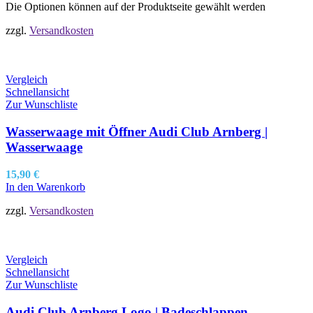
Die Optionen können auf der Produktseite gewählt werden
zzgl.
Versandkosten
Vergleich
Schnellansicht
Zur Wunschliste
Wasserwaage mit Öffner Audi Club Arnberg |
Wasserwaage
15,90
€
In den Warenkorb
zzgl.
Versandkosten
Vergleich
Schnellansicht
Zur Wunschliste
Audi Club Arnberg Logo | Badeschlappen