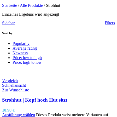
Startseite
/
Alle Produkte
/
Strohhut
Einzelnes Ergebnis wird angezeigt
Sidebar
Filters
Sort by
Popularity
Average rating
Newness
Price: low to high
Price: high to low
Vergleich
Schnellansicht
Zur Wunschliste
Strohhut | Kopf hoch Hut sitzt
18,90
€
Ausführung wählen
Dieses Produkt weist mehrere Varianten auf.