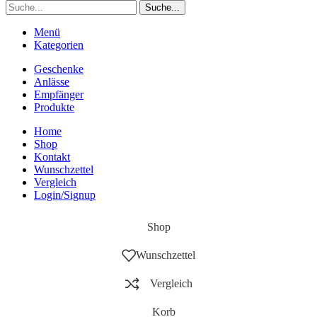
Suche...
Menü
Kategorien
Geschenke
Anlässe
Empfänger
Produkte
Home
Shop
Kontakt
Wunschzettel
Vergleich
Login/Signup
Shop
Wunschzettel
Vergleich
Korb