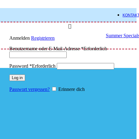
KONTAK
Summer Special
Anmelden
Registrieren
Benutzername oder E-Mail-Adresse
*
Erforderlich
Password
*
Erforderlich
Log in
Passwort vergessen?
Erinnere dich