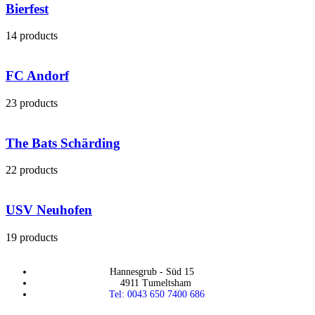
Bierfest
14 products
FC Andorf
23 products
The Bats Schärding
22 products
USV Neuhofen
19 products
Hannesgrub - Süd 15
4911 Tumeltsham
Tel: 0043 650 7400 686