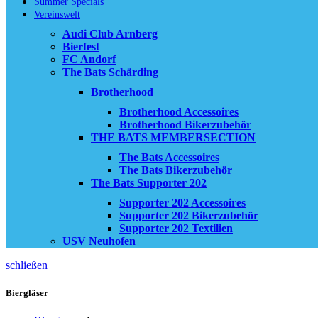
Summer Specials
Vereinswelt
Audi Club Arnberg
Bierfest
FC Andorf
The Bats Schärding
Brotherhood
Brotherhood Accessoires
Brotherhood Bikerzubehör
THE BATS MEMBERSECTION
The Bats Accessoires
The Bats Bikerzubehör
The Bats Supporter 202
Supporter 202 Accessoires
Supporter 202 Bikerzubehör
Supporter 202 Textilien
USV Neuhofen
schließen
Biergläser