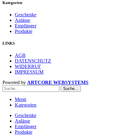
Kategorien
Geschenke
Anlässe
Empfänger
Produkte
LINKS
AGB
DATENSCHUTZ
WIDERRUF
IMPRESSUM
Powered by
ARTCORE WEBSYSTEMS
Suche...
Menü
Kategorien
Geschenke
Anlässe
Empfänger
Produkte