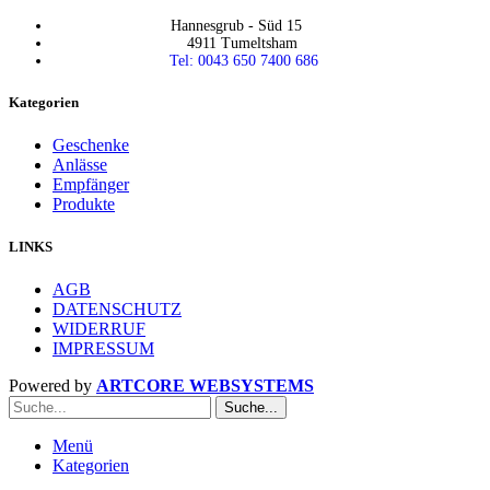
Hannesgrub - Süd 15
4911 Tumeltsham
Tel: 0043 650 7400 686
Kategorien
Geschenke
Anlässe
Empfänger
Produkte
LINKS
AGB
DATENSCHUTZ
WIDERRUF
IMPRESSUM
Powered by
ARTCORE WEBSYSTEMS
Suche...
Menü
Kategorien