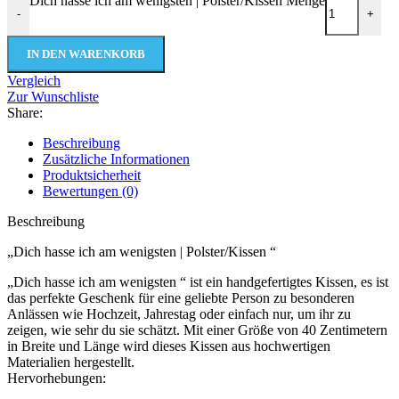
Dich hasse ich am wenigsten | Polster/Kissen Menge
-
+
IN DEN WARENKORB
Vergleich
Zur Wunschliste
Share:
Beschreibung
Zusätzliche Informationen
Produktsicherheit
Bewertungen (0)
Beschreibung
„Dich hasse ich am wenigsten | Polster/Kissen “
„Dich hasse ich am wenigsten “ ist ein handgefertigtes Kissen, es ist
das perfekte Geschenk für eine geliebte Person zu besonderen
Anlässen wie Hochzeit, Jahrestag oder einfach nur, um ihr zu
zeigen, wie sehr du sie schätzt. Mit einer Größe von 40 Zentimetern
in Breite und Länge wird dieses Kissen aus hochwertigen
Materialien hergestellt.
Hervorhebungen: