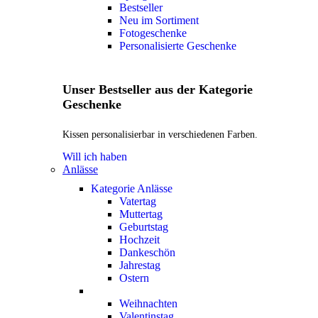
Bestseller
Neu im Sortiment
Fotogeschenke
Personalisierte Geschenke
Unser Bestseller aus der Kategorie
Geschenke
Kissen personalisierbar in verschiedenen Farben.
Will ich haben
Anlässe
Kategorie Anlässe
Vatertag
Muttertag
Geburtstag
Hochzeit
Dankeschön
Jahrestag
Ostern
Weihnachten
Valentinstag