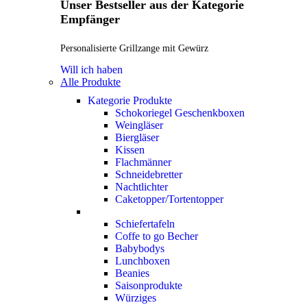
Unser Bestseller aus der Kategorie
Empfänger
Personalisierte Grillzange mit Gewürz
Will ich haben
Alle Produkte
Kategorie Produkte
Schokoriegel Geschenkboxen
Weingläser
Biergläser
Kissen
Flachmänner
Schneidebretter
Nachtlichter
Caketopper/Tortentopper
Schiefertafeln
Coffe to go Becher
Babybodys
Lunchboxen
Beanies
Saisonprodukte
Würziges