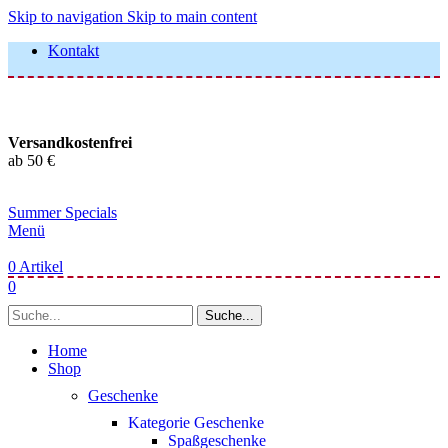
Skip to navigation
Skip to main content
Kontakt
Versandkostenfrei
ab 50 €
Summer Specials
Menü
0
Artikel
0
Suche...
Home
Shop
Geschenke
Kategorie Geschenke
Spaßgeschenke