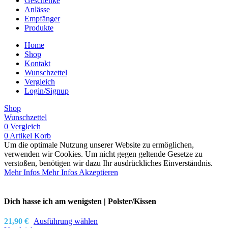
Geschenke
Anlässe
Empfänger
Produkte
Home
Shop
Kontakt
Wunschzettel
Vergleich
Login/Signup
Shop
Wunschzettel
0
Vergleich
0
Artikel
Korb
Um die optimale Nutzung unserer Website zu ermöglichen,
verwenden wir Cookies. Um nicht gegen geltende Gesetze zu
verstoßen, benötigen wir dazu Ihr ausdrückliches Einverständnis.
Mehr Infos
Mehr Infos
Akzeptieren
Dich hasse ich am wenigsten | Polster/Kissen
21,90
€
Ausführung wählen