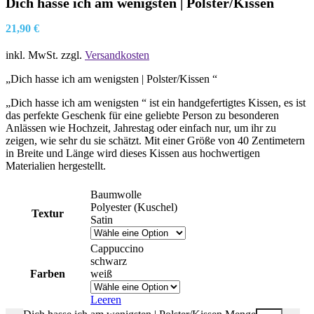
Dich hasse ich am wenigsten | Polster/Kissen
21,90
€
inkl. MwSt.
zzgl.
Versandkosten
„Dich hasse ich am wenigsten | Polster/Kissen “
„Dich hasse ich am wenigsten “ ist ein handgefertigtes Kissen, es ist
das perfekte Geschenk für eine geliebte Person zu besonderen
Anlässen wie Hochzeit, Jahrestag oder einfach nur, um ihr zu
zeigen, wie sehr du sie schätzt. Mit einer Größe von 40 Zentimetern
in Breite und Länge wird dieses Kissen aus hochwertigen
Materialien hergestellt.
Baumwolle
Polyester (Kuschel)
Textur
Satin
Cappuccino
schwarz
Farben
weiß
Leeren