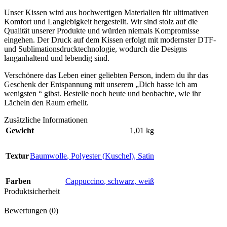
Unser Kissen wird aus hochwertigen Materialien für ultimativen
Komfort und Langlebigkeit hergestellt. Wir sind stolz auf die
Qualität unserer Produkte und würden niemals Kompromisse
eingehen. Der Druck auf dem Kissen erfolgt mit modernster DTF-
und Sublimationsdrucktechnologie, wodurch die Designs
langanhaltend und lebendig sind.
Verschönere das Leben einer geliebten Person, indem du ihr das
Geschenk der Entspannung mit unserem „Dich hasse ich am
wenigsten “ gibst. Bestelle noch heute und beobachte, wie ihr
Lächeln den Raum erhellt.
Zusätzliche Informationen
Gewicht
1,01 kg
Textur
Baumwolle
,
Polyester (Kuschel)
,
Satin
Farben
Cappuccino
,
schwarz
,
weiß
Produktsicherheit
Bewertungen (0)