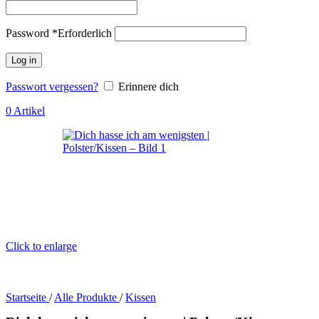
Password
*
Erforderlich
Log in
Passwort vergessen?
Erinnere dich
0
Artikel
Click to enlarge
Startseite
/
Alle Produkte
/
Kissen