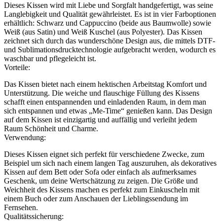
Dieses Kissen wird mit Liebe und Sorgfalt handgefertigt, was seine
Langlebigkeit und Qualität gewährleistet. Es ist in vier Farboptionen
erhältlich: Schwarz und Cappuccino (beide aus Baumwolle) sowie
Weiß (aus Satin) und Weiß Kuschel (aus Polyester). Das Kissen
zeichnet sich durch das wunderschöne Design aus, die mittels DTF-
und Sublimationsdrucktechnologie aufgebracht werden, wodurch es
waschbar und pflegeleicht ist.
Vorteile:
Das Kissen bietet nach einem hektischen Arbeitstag Komfort und
Unterstützung. Die weiche und flauschige Füllung des Kissens
schafft einen entspannenden und einladenden Raum, in dem man
sich entspannen und etwas „Me-Time“ genießen kann. Das Design
auf dem Kissen ist einzigartig und auffällig und verleiht jedem
Raum Schönheit und Charme.
Verwendung:
Dieses Kissen eignet sich perfekt für verschiedene Zwecke, zum
Beispiel um sich nach einem langen Tag auszuruhen, als dekoratives
Kissen auf dem Bett oder Sofa oder einfach als aufmerksames
Geschenk, um deine Wertschätzung zu zeigen. Die Größe und
Weichheit des Kissens machen es perfekt zum Einkuscheln mit
einem Buch oder zum Anschauen der Lieblingssendung im
Fernsehen.
Qualitätssicherung: