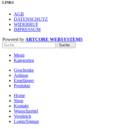
LINKS
AGB
DATENSCHUTZ
WIDERRUF
IMPRESSUM
Powered by
ARTCORE WEBSYSTEMS
Suche...
Menü
Kategorien
Geschenke
Anlässe
Empfänger
Produkte
Home
Shop
Kontakt
Wunschzettel
Vergleich
Login/Signup