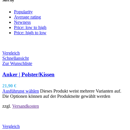
Sort by
Popularity
Average rating
Newness
Price: low to high
Price: high to low
Vergleich
Schnellansicht
Zur Wunschliste
Anker | Polster/Kissen
21,90
€
Ausführung wählen
Dieses Produkt weist mehrere Varianten auf.
Die Optionen können auf der Produktseite gewählt werden
zzgl.
Versandkosten
Vergleich