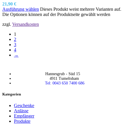
21,90
€
Ausführung wählen
Dieses Produkt weist mehrere Varianten auf.
Die Optionen können auf der Produktseite gewählt werden
zzgl.
Versandkosten
1
2
3
4
→
Hannesgrub - Süd 15
4911 Tumeltsham
Tel: 0043 650 7400 686
Kategorien
Geschenke
Anlässe
Empfänger
Produkte