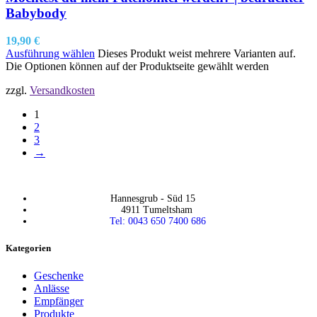
Babybody
19,90
€
Ausführung wählen
Dieses Produkt weist mehrere Varianten auf.
Die Optionen können auf der Produktseite gewählt werden
zzgl.
Versandkosten
1
2
3
→
Hannesgrub - Süd 15
4911 Tumeltsham
Tel: 0043 650 7400 686
Kategorien
Geschenke
Anlässe
Empfänger
Produkte