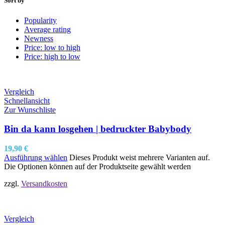
Sort by
Popularity
Average rating
Newness
Price: low to high
Price: high to low
Vergleich
Schnellansicht
Zur Wunschliste
Bin da kann losgehen | bedruckter Babybody
19,90
€
Ausführung wählen
Dieses Produkt weist mehrere Varianten auf.
Die Optionen können auf der Produktseite gewählt werden
zzgl.
Versandkosten
Vergleich