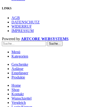
LINKS
AGB
DATENSCHUTZ
WIDERRUF
IMPRESSUM
Powered by
ARTCORE WEBSYSTEMS
Suche...
Menü
Kategorien
Geschenke
Anlässe
Empfänger
Produkte
Home
Shop
Kontakt
Wunschzettel
Vergleich
Login/Signup