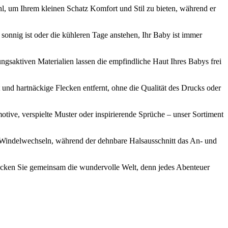
, um Ihrem kleinen Schatz Komfort und Stil zu bieten, während er
onnig ist oder die kühleren Tage anstehen, Ihr Baby ist immer
ngsaktiven Materialien lassen die empfindliche Haut Ihres Babys frei
und hartnäckige Flecken entfernt, ohne die Qualität des Drucks oder
tive, verspielte Muster oder inspirierende Sprüche – unser Sortiment
s Windelwechseln, während der dehnbare Halsausschnitt das An- und
decken Sie gemeinsam die wundervolle Welt, denn jedes Abenteuer