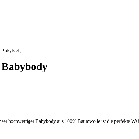
er Babybody
er Babybody
ser hochwertiger Babybody aus 100% Baumwolle ist die perfekte Wahl