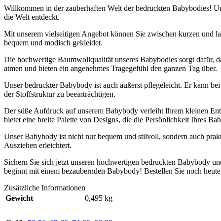
Willkommen in der zauberhaften Welt der bedruckten Babybodies! Un
die Welt entdeckt.
Mit unserem vielseitigen Angebot können Sie zwischen kurzen und la
bequem und modisch gekleidet.
Die hochwertige Baumwollqualität unseres Babybodies sorgt dafür, das
atmen und bieten ein angenehmes Tragegefühl den ganzen Tag über.
Unser bedruckter Babybody ist auch äußerst pflegeleicht. Er kann be
der Stoffstruktur zu beeinträchtigen.
Der süße Aufdruck auf unserem Babybody verleiht Ihrem kleinen Entde
bietet eine breite Palette von Designs, die die Persönlichkeit Ihres Bab
Unser Babybody ist nicht nur bequem und stilvoll, sondern auch pra
Ausziehen erleichtert.
Sichern Sie sich jetzt unseren hochwertigen bedruckten Babybody un
beginnt mit einem bezaubernden Babybody! Bestellen Sie noch heute
Zusätzliche Informationen
Gewicht
0,495 kg