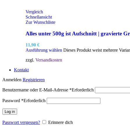
Vergleich
Schnellansicht
Zur Wunschliste
Alles unter 500g ist Aufschnitt | gravierte Gr
11,90
€
Ausführung wählen
Dieses Produkt weist mehrere Varia
zzgl.
Versandkosten
Kontakt
Anmelden
Registrieren
Benutzername oder E-Mail-Adresse
*
Erforderlich
Password
*
Erforderlich
Log in
Passwort vergessen?
Erinnere dich