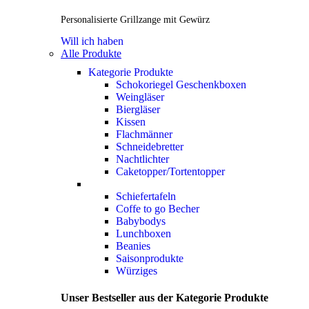
Personalisierte Grillzange mit Gewürz
Will ich haben
Alle Produkte
Kategorie Produkte
Schokoriegel Geschenkboxen
Weingläser
Biergläser
Kissen
Flachmänner
Schneidebretter
Nachtlichter
Caketopper/Tortentopper
Schiefertafeln
Coffe to go Becher
Babybodys
Lunchboxen
Beanies
Saisonprodukte
Würziges
Unser Bestseller aus der Kategorie Produkte