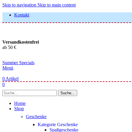
Skip to navigation
Skip to main content
Kontakt
Versandkostenfrei
ab 50 €
Summer Specials
Menü
0
Artikel
0
Suche...
Home
Shop
Geschenke
Kategorie Geschenke
Spaßgeschenke