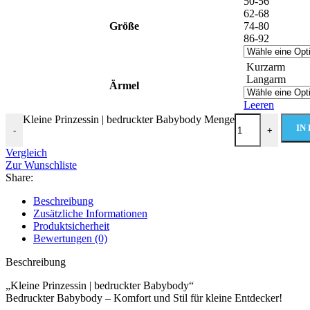
50-56
62-68
Größe
74-80
86-92
Kurzarm
Langarm
Ärmel
Leeren
Kleine Prinzessin | bedruckter Babybody Menge
IN
-
+
Vergleich
Zur Wunschliste
Share:
Beschreibung
Zusätzliche Informationen
Produktsicherheit
Bewertungen (0)
Beschreibung
„Kleine Prinzessin | bedruckter Babybody“
Bedruckter Babybody – Komfort und Stil für kleine Entdecker!