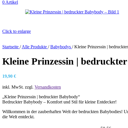
0
Artikel
Click to enlarge
Startseite
/
Alle Produkte
/
Babybodys
/
Kleine Prinzessin | bedruckt
Kleine Prinzessin | bedruckt
19,90
€
inkl. MwSt.
zzgl.
Versandkosten
„Kleine Prinzessin | bedruckter Babybody“
Bedruckter Babybody – Komfort und Stil für kleine Entdecker!
Willkommen in der zauberhaften Welt der bedruckten Babybodies! Un
die Welt entdeckt.