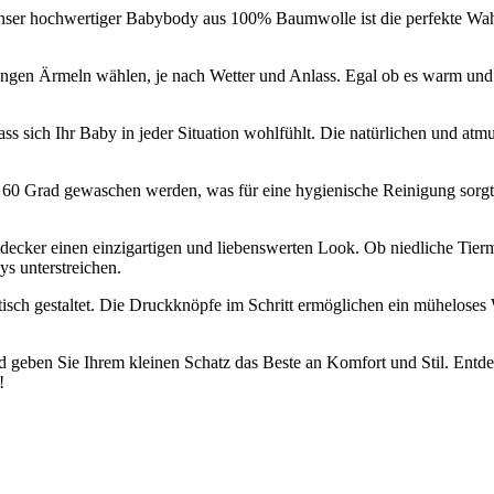
ser hochwertiger Babybody aus 100% Baumwolle ist die perfekte Wahl
ngen Ärmeln wählen, je nach Wetter und Anlass. Egal ob es warm und s
s sich Ihr Baby in jeder Situation wohlfühlt. Die natürlichen und atmu
i 60 Grad gewaschen werden, was für eine hygienische Reinigung sorgt 
cker einen einzigartigen und liebenswerten Look. Ob niedliche Tiermo
ys unterstreichen.
ktisch gestaltet. Die Druckknöpfe im Schritt ermöglichen ein mühelose
d geben Sie Ihrem kleinen Schatz das Beste an Komfort und Stil. Ent
!