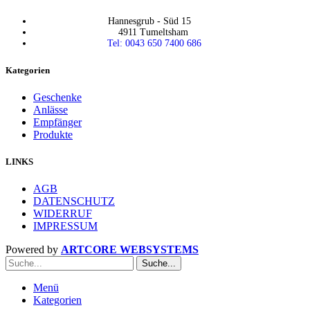
Hannesgrub - Süd 15
4911 Tumeltsham
Tel: 0043 650 7400 686
Kategorien
Geschenke
Anlässe
Empfänger
Produkte
LINKS
AGB
DATENSCHUTZ
WIDERRUF
IMPRESSUM
Powered by
ARTCORE WEBSYSTEMS
Suche...
Menü
Kategorien