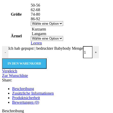
50-56
62-68
Größe
74-80
86-92
Kurzarm
Langarm
Ärmel
Leeren
Ich hab gepupst | bedruckter Babybody Menge
-
+
IN DEN WARENKORB
Vergleich
Zur Wunschliste
Share:
Beschreibung
Zusätzliche Informationen
Produktsicherheit
Bewertungen (0)
Beschreibung