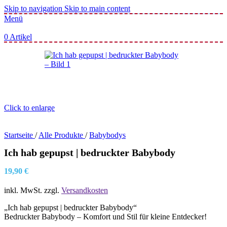
Skip to navigation
Skip to main content
Menü
0
Artikel
Click to enlarge
Startseite
/
Alle Produkte
/
Babybodys
Ich hab gepupst | bedruckter Babybody
19,90
€
inkl. MwSt.
zzgl.
Versandkosten
„Ich hab gepupst | bedruckter Babybody“
Bedruckter Babybody – Komfort und Stil für kleine Entdecker!