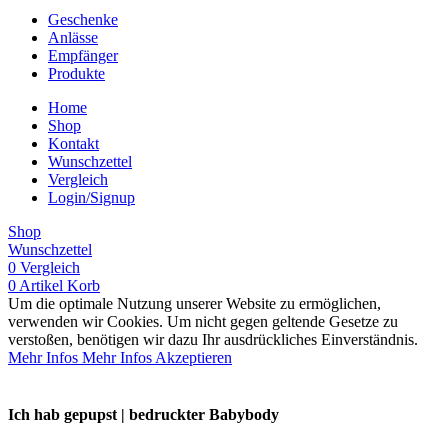
Geschenke
Anlässe
Empfänger
Produkte
Home
Shop
Kontakt
Wunschzettel
Vergleich
Login/Signup
Shop
Wunschzettel
0
Vergleich
0
Artikel
Korb
Um die optimale Nutzung unserer Website zu ermöglichen,
verwenden wir Cookies. Um nicht gegen geltende Gesetze zu
verstoßen, benötigen wir dazu Ihr ausdrückliches Einverständnis.
Mehr Infos
Mehr Infos
Akzeptieren
Ich hab gepupst | bedruckter Babybody