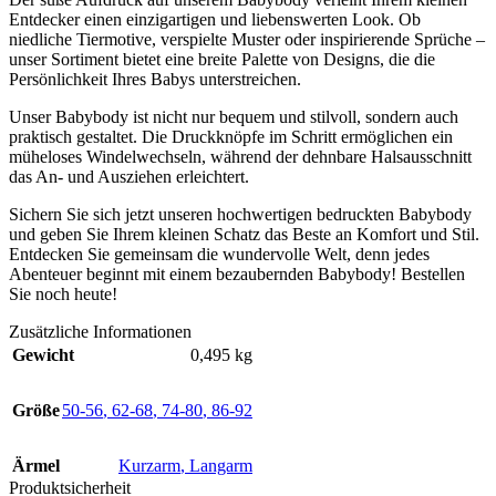
Entdecker einen einzigartigen und liebenswerten Look. Ob
niedliche Tiermotive, verspielte Muster oder inspirierende Sprüche –
unser Sortiment bietet eine breite Palette von Designs, die die
Persönlichkeit Ihres Babys unterstreichen.
Unser Babybody ist nicht nur bequem und stilvoll, sondern auch
praktisch gestaltet. Die Druckknöpfe im Schritt ermöglichen ein
müheloses Windelwechseln, während der dehnbare Halsausschnitt
das An- und Ausziehen erleichtert.
Sichern Sie sich jetzt unseren hochwertigen bedruckten Babybody
und geben Sie Ihrem kleinen Schatz das Beste an Komfort und Stil.
Entdecken Sie gemeinsam die wundervolle Welt, denn jedes
Abenteuer beginnt mit einem bezaubernden Babybody! Bestellen
Sie noch heute!
Zusätzliche Informationen
Gewicht
0,495 kg
Größe
50-56
,
62-68
,
74-80
,
86-92
Ärmel
Kurzarm
,
Langarm
Produktsicherheit