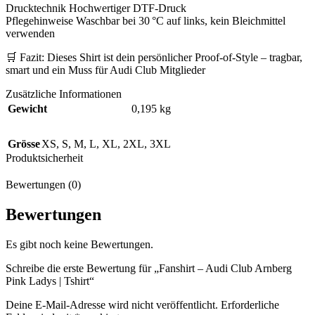
Drucktechnik Hochwertiger DTF-Druck
Pflegehinweise Waschbar bei 30 °C auf links, kein Bleichmittel
verwenden
🛒 Fazit: Dieses Shirt ist dein persönlicher Proof-of-Style – tragbar,
smart und ein Muss für Audi Club Mitglieder
Zusätzliche Informationen
Gewicht
0,195 kg
Grösse
XS
,
S
,
M
,
L
,
XL
,
2XL
,
3XL
Produktsicherheit
Bewertungen (0)
Bewertungen
Es gibt noch keine Bewertungen.
Schreibe die erste Bewertung für „Fanshirt – Audi Club Arnberg
Pink Ladys | Tshirt“
Deine E-Mail-Adresse wird nicht veröffentlicht.
Erforderliche