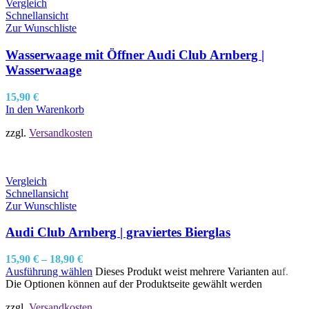
Vergleich
Schnellansicht
Zur Wunschliste
Wasserwaage mit Öffner Audi Club Arnberg |
Wasserwaage
15,90
€
In den Warenkorb
zzgl.
Versandkosten
Vergleich
Schnellansicht
Zur Wunschliste
Audi Club Arnberg | graviertes Bierglas
15,90
€
–
18,90
€
Ausführung wählen
Dieses Produkt weist mehrere Varianten auf.
Die Optionen können auf der Produktseite gewählt werden
zzgl.
Versandkosten