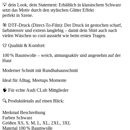
💡 dein Look, dein Statement: Erhältlich in klassischem Schwarz
setzt das Motiv durch den stylischen Glitter Effekt
perfekt in Szene.
🎯 DTF-Druck (Direct-To-Film): Der Druck ist gestochen scharf,
farbintensiv und extrem langlebig – damit dein Shirt auch nach
vielen Wäschen so cool aussieht wie beim ersten Tragen.
👕 Qualität & Komfort:
100 % Baumwolle – weich, atmungsaktiv und angenehm auf der
Haut
Moderner Schnitt mit Rundhalsausschnitt
Ideal für Alltag, Meetups Momente
🧠 Für echte Audi CLub Mittglieder
🔍 Produktdetails auf einen Blick:
Merkmal Beschreibung
Farben Schwarz
Größen XS, S, M, L, XL, 2XL, 3XL
Material 100 % Baumwolle