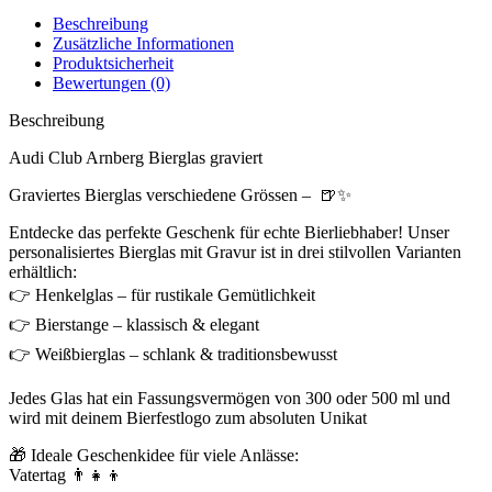
Beschreibung
Zusätzliche Informationen
Produktsicherheit
Bewertungen (0)
Beschreibung
Audi Club Arnberg Bierglas graviert
Graviertes Bierglas verschiedene Grössen – 🍺✨
Entdecke das perfekte Geschenk für echte Bierliebhaber! Unser
personalisiertes Bierglas mit Gravur ist in drei stilvollen Varianten
erhältlich:
👉 Henkelglas – für rustikale Gemütlichkeit
👉 Bierstange – klassisch & elegant
👉 Weißbierglas – schlank & traditionsbewusst
Jedes Glas hat ein Fassungsvermögen von 300 oder 500 ml und
wird mit deinem Bierfestlogo zum absoluten Unikat
🎁 Ideale Geschenkidee für viele Anlässe:
Vatertag 👨‍👧‍👦