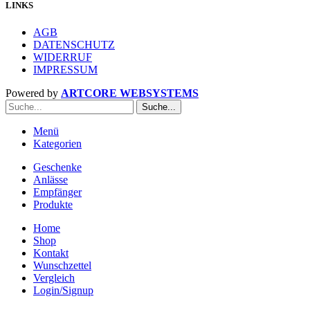
LINKS
AGB
DATENSCHUTZ
WIDERRUF
IMPRESSUM
Powered by
ARTCORE WEBSYSTEMS
Suche...
Menü
Kategorien
Geschenke
Anlässe
Empfänger
Produkte
Home
Shop
Kontakt
Wunschzettel
Vergleich
Login/Signup