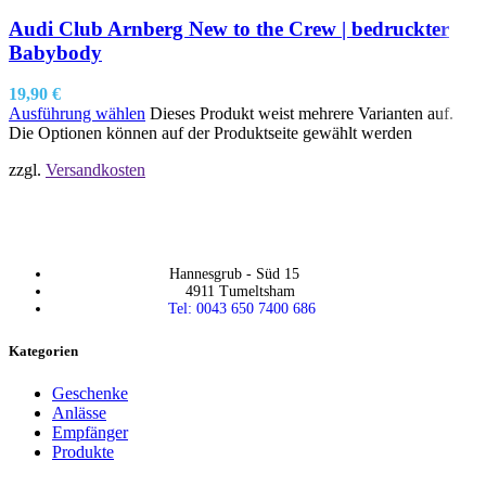
Audi Club Arnberg New to the Crew | bedruckter
Babybody
19,90
€
Ausführung wählen
Dieses Produkt weist mehrere Varianten auf.
Die Optionen können auf der Produktseite gewählt werden
zzgl.
Versandkosten
Hannesgrub - Süd 15
4911 Tumeltsham
Tel: 0043 650 7400 686
Kategorien
Geschenke
Anlässe
Empfänger
Produkte