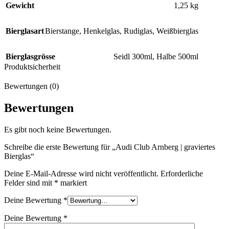
Gewicht
1,25 kg
Bierglasart
Bierstange
,
Henkelglas
,
Rudiglas
,
Weißbierglas
Bierglasgrösse
Seidl 300ml
,
Halbe 500ml
Produktsicherheit
Bewertungen (0)
Bewertungen
Es gibt noch keine Bewertungen.
Schreibe die erste Bewertung für „Audi Club Arnberg | graviertes
Bierglas“
Deine E-Mail-Adresse wird nicht veröffentlicht.
Erforderliche
Felder sind mit
*
markiert
Deine Bewertung
*
Deine Bewertung
*