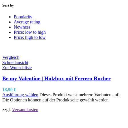
Sort by
Popularity
Average rating
Newness
Price: low to high
Price: high to low
Vergleich
Schnellansicht
Zur Wunschliste
Be my Valentine | Holzbox mit Ferrero Rocher
18,90
€
Ausführung wählen
Dieses Produkt weist mehrere Varianten auf.
Die Optionen können auf der Produktseite gewählt werden
zzgl.
Versandkosten