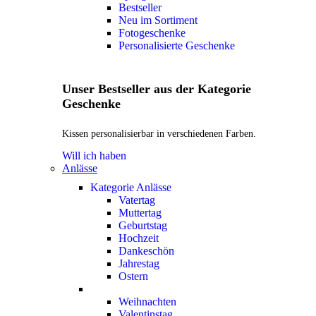
Bestseller
Neu im Sortiment
Fotogeschenke
Personalisierte Geschenke
Unser Bestseller aus der Kategorie
Geschenke
Kissen personalisierbar in verschiedenen Farben.
Will ich haben
Anlässe
Kategorie Anlässe
Vatertag
Muttertag
Geburtstag
Hochzeit
Dankeschön
Jahrestag
Ostern
Weihnachten
Valentinstag