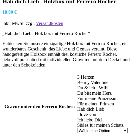
Hab dich Lieb | Holzbox mit Ferrero Rocher
18,90
€
inkl. MwSt.
zzgl.
Versandkosten
„Hab dich Lieb | Holzbox mit Ferrero Rocher“
Entdecken Sie unsere einzigartige Holzbox mit Ferrero Rocher, ein
wunderbares Geschenk, das Liebe und Genuss vereint. Diese
handgefertigte Holzbox enthält drei köstliche Ferrero Rocher,
liebevoll präsentiert mit individuellen Gravuren auf dem Deckel und
unter den Schokoladen.
3 Herzen
Be my Valentine
Du & Ich =WIR
Du bist mein Herz
Für meine Prinzessin
Für meinen Prinzen
Gravur unter den Ferrero Rocher:
Hab dich Lieb
I love you
Ich liebe Dich
Süßes für meinen Schatz