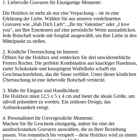
1. Liebevolle Gravuren für Einzigartige Momente:
Die Holzbox ist mehr als nur eine Verpackung – sie ist eine
Erklärung der Liebe. Wählen Sie aus unseren vordefinierten
Gravuren wie „Hab Dich Lieb“, „Be my Valentine“ oder „I love
you“, um Ihre Emotionen auf eine persönliche Weise auszudrücken.
Jede Botschaft wurde mit Sorgfalt ausgewählt, um Ihre Liebe in den
Mittelpunkt zu stellen.
2. Köstliche Überraschung im Inneren:
Öffnen Sie die Holzbox und entdecken Sie drei unwiderstehliche
Ferrero Rocher. Die perfekte Kombination aus knackiger Haselnuss,
zarter Schokolade und knusprigem Waffelkeks schafft ein
Geschmackserlebnis, das die Sinne verführt. Unter dieser köstlichen
Überraschung ist eine liebevolle Botschaft versteckt.
3. Maße für Eleganz und Handlichkeit:
Die Holzbox misst 12,5 x 5 x 4 cm und bietet die ideale Größe, um
stilvoll präsentiert zu werden. Ein zeitloses Design, das
Aufmerksamkeit erregt.
4. Personalisiert für Unvergessliche Momente:
Machen Sie Ihr Geschenk einzigartig, indem Sie eine der
ausdrucksstarken Gravuren auswählen, die zu Ihrer Beziehung
passen. Von romantisch bis verspielt – diese Holzbox wird zu einem