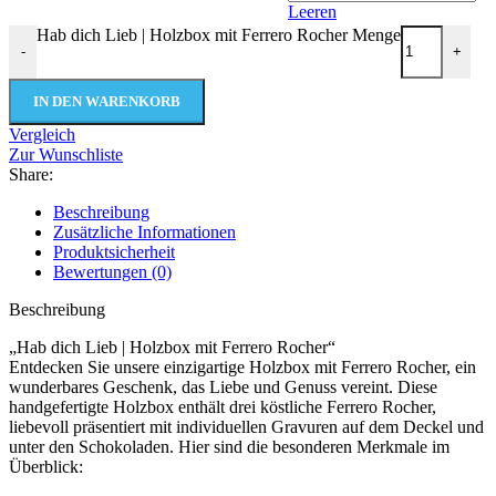
Leeren
Hab dich Lieb | Holzbox mit Ferrero Rocher Menge
-
+
IN DEN WARENKORB
Vergleich
Zur Wunschliste
Share:
Beschreibung
Zusätzliche Informationen
Produktsicherheit
Bewertungen (0)
Beschreibung
„Hab dich Lieb | Holzbox mit Ferrero Rocher“
Entdecken Sie unsere einzigartige Holzbox mit Ferrero Rocher, ein
wunderbares Geschenk, das Liebe und Genuss vereint. Diese
handgefertigte Holzbox enthält drei köstliche Ferrero Rocher,
liebevoll präsentiert mit individuellen Gravuren auf dem Deckel und
unter den Schokoladen. Hier sind die besonderen Merkmale im
Überblick: