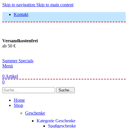
Skip to navigation
Skip to main content
Kontakt
Versandkostenfrei
ab 50 €
Summer Specials
Menü
0
Artikel
0
Suche...
Home
Shop
Geschenke
Kategorie Geschenke
Spaßgeschenke