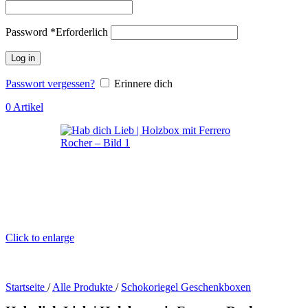
Password
*
Erforderlich
Log in
Passwort vergessen?
Erinnere dich
0
Artikel
Click to enlarge
Startseite
/
Alle Produkte
/
Schokoriegel Geschenkboxen