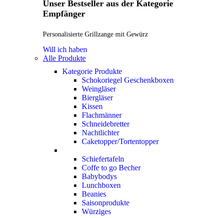
Unser Bestseller aus der Kategorie
Empfänger
Personalisierte Grillzange mit Gewürz
Will ich haben
Alle Produkte
Kategorie Produkte
Schokoriegel Geschenkboxen
Weingläser
Biergläser
Kissen
Flachmänner
Schneidebretter
Nachtlichter
Caketopper/Tortentopper
Schiefertafeln
Coffe to go Becher
Babybodys
Lunchboxen
Beanies
Saisonprodukte
Würziges