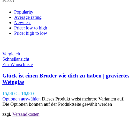
Sort by
Popularity
Average rating
Newness
Price: low to high
Price: high to low
Vergleich
Schnellansicht
Zur Wunschliste
Glück ist einen Bruder wie dich zu haben | graviertes
Weinglas
15,90
€
–
16,90
€
Optionen auswählen
Dieses Produkt weist mehrere Varianten auf.
Die Optionen können auf der Produktseite gewählt werden
zzgl.
Versandkosten