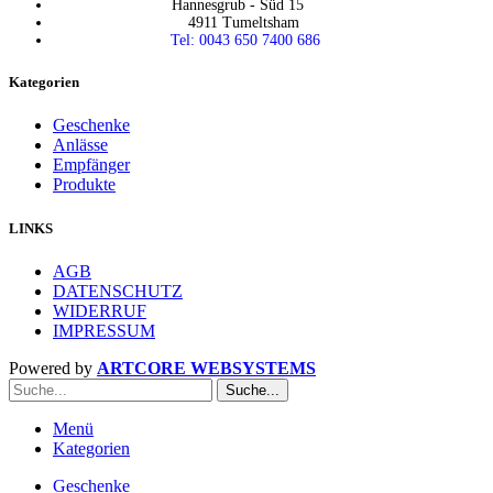
Hannesgrub - Süd 15
4911 Tumeltsham
Tel: 0043 650 7400 686
Kategorien
Geschenke
Anlässe
Empfänger
Produkte
LINKS
AGB
DATENSCHUTZ
WIDERRUF
IMPRESSUM
Powered by
ARTCORE WEBSYSTEMS
Suche...
Menü
Kategorien
Geschenke