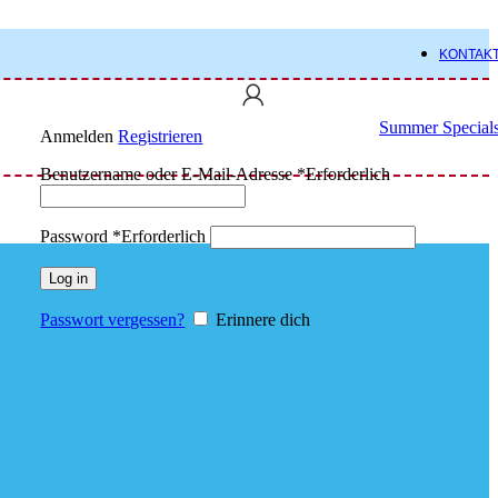
KONTAK
Summer Special
Anmelden
Registrieren
Benutzername oder E-Mail-Adresse
*
Erforderlich
Password
*
Erforderlich
Log in
Passwort vergessen?
Erinnere dich