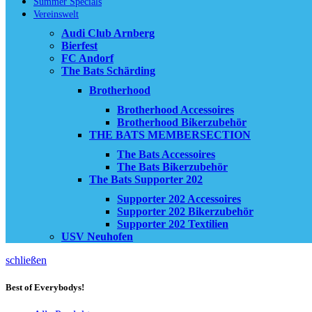
Summer Specials
Vereinswelt
Audi Club Arnberg
Bierfest
FC Andorf
The Bats Schärding
Brotherhood
Brotherhood Accessoires
Brotherhood Bikerzubehör
THE BATS MEMBERSECTION
The Bats Accessoires
The Bats Bikerzubehör
The Bats Supporter 202
Supporter 202 Accessoires
Supporter 202 Bikerzubehör
Supporter 202 Textilien
USV Neuhofen
schließen
Best of Everybodys!