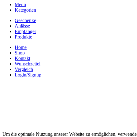
Menü
Kategorien
Geschenke
Anlässe
Empfänger
Produkte
Home
Shop
Kontakt
Wunschzettel
Vergleich
Login/Signup
Um die optimale Nutzung unserer Website zu ermöglichen, verwenden 