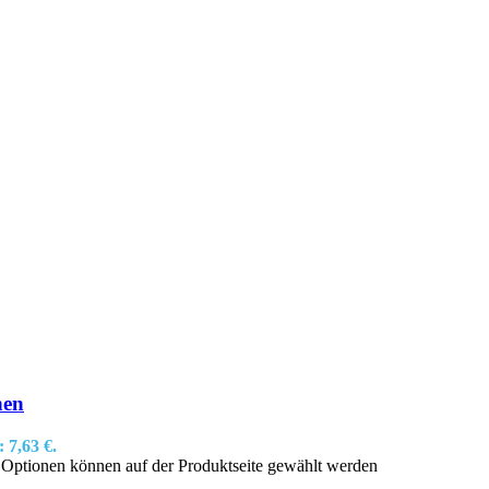
hen
: 7,63 €.
e Optionen können auf der Produktseite gewählt werden