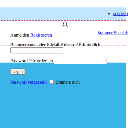
KONTAK
Summer Special
Anmelden
Registrieren
Benutzername oder E-Mail-Adresse
*
Erforderlich
Password
*
Erforderlich
Log in
Passwort vergessen?
Erinnere dich