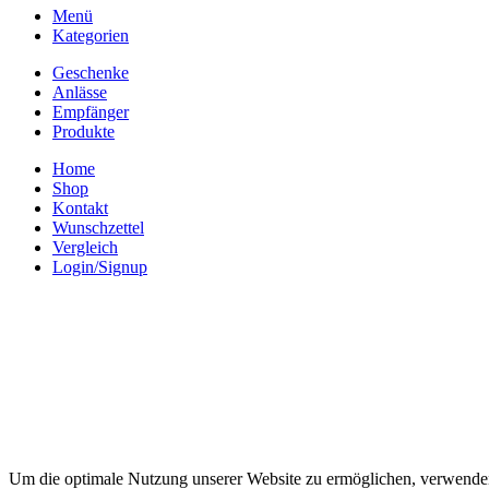
Menü
Kategorien
Geschenke
Anlässe
Empfänger
Produkte
Home
Shop
Kontakt
Wunschzettel
Vergleich
Login/Signup
Um die optimale Nutzung unserer Website zu ermöglichen, verwenden 