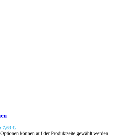
hen
: 7,63 €.
e Optionen können auf der Produktseite gewählt werden