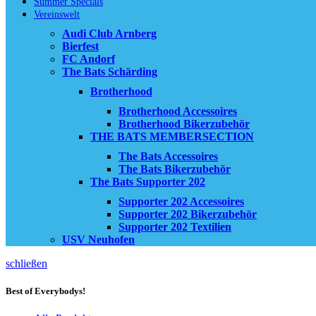
Summer Specials
Vereinswelt
Audi Club Arnberg
Bierfest
FC Andorf
The Bats Schärding
Brotherhood
Brotherhood Accessoires
Brotherhood Bikerzubehör
THE BATS MEMBERSECTION
The Bats Accessoires
The Bats Bikerzubehör
The Bats Supporter 202
Supporter 202 Accessoires
Supporter 202 Bikerzubehör
Supporter 202 Textilien
USV Neuhofen
schließen
Best of Everybodys!