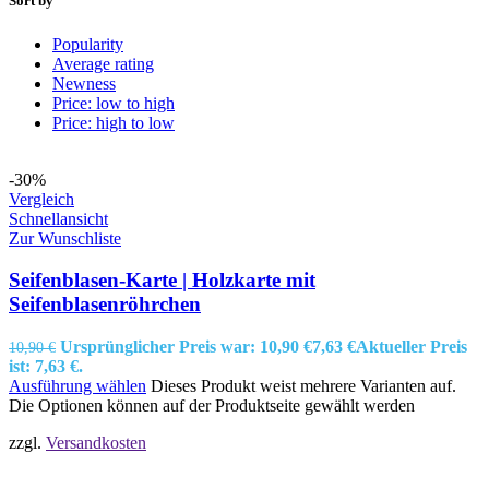
Sort by
Popularity
Average rating
Newness
Price: low to high
Price: high to low
-30%
Vergleich
Schnellansicht
Zur Wunschliste
Seifenblasen-Karte | Holzkarte mit
Seifenblasenröhrchen
Ursprünglicher Preis war: 10,90 €
7,63
€
Aktueller Preis
10,90
€
ist: 7,63 €.
Ausführung wählen
Dieses Produkt weist mehrere Varianten auf.
Die Optionen können auf der Produktseite gewählt werden
zzgl.
Versandkosten