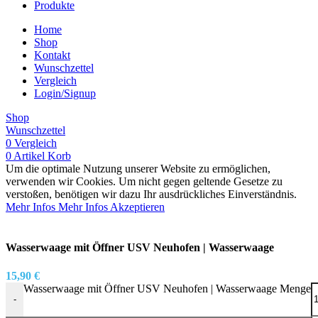
Produkte
Home
Shop
Kontakt
Wunschzettel
Vergleich
Login/Signup
Shop
Wunschzettel
0
Vergleich
0
Artikel
Korb
Um die optimale Nutzung unserer Website zu ermöglichen,
verwenden wir Cookies. Um nicht gegen geltende Gesetze zu
verstoßen, benötigen wir dazu Ihr ausdrückliches Einverständnis.
Mehr Infos
Mehr Infos
Akzeptieren
Wasserwaage mit Öffner USV Neuhofen | Wasserwaage
15,90
€
Wasserwaage mit Öffner USV Neuhofen | Wasserwaage Menge
-