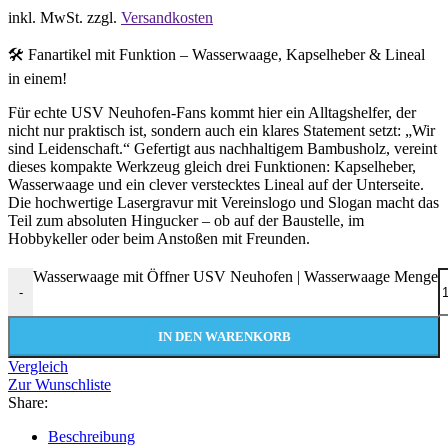
inkl. MwSt.
zzgl.
Versandkosten
🛠️ Fanartikel mit Funktion – Wasserwaage, Kapselheber & Lineal
in einem!
Für echte USV Neuhofen-Fans kommt hier ein Alltagshelfer, der
nicht nur praktisch ist, sondern auch ein klares Statement setzt: „Wir
sind Leidenschaft.“ Gefertigt aus nachhaltigem Bambusholz, vereint
dieses kompakte Werkzeug gleich drei Funktionen: Kapselheber,
Wasserwaage und ein clever verstecktes Lineal auf der Unterseite.
Die hochwertige Lasergravur mit Vereinslogo und Slogan macht das
Teil zum absoluten Hingucker – ob auf der Baustelle, im
Hobbykeller oder beim Anstoßen mit Freunden.
Wasserwaage mit Öffner USV Neuhofen | Wasserwaage Menge
-
IN DEN WARENKORB
Vergleich
Zur Wunschliste
Share:
Beschreibung