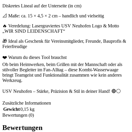
Diskretes Lineal auf der Unterseite (in cm)
📐 Maße: ca. 15 × 4,5 × 2 cm – handlich und vielseitig
🔥 Veredelung: Lasergraviertes USV Neuhofen Logo & Motto
„WIR SIND LEIDENSCHAFT“
🎁 Ideal als Geschenk für Vereinsmitglieder, Freunde, Bauprofis &
Feierfreudige
❤️ Warum du dieses Tool brauchst
Ob beim Heimwerken, beim Grillen mit der Mannschaft oder als
stilvoller Begleiter im Fan-Alltag – diese Kombi-Wasserwaage
bringt Teamgeist und Funktionalität zusammen wie kein anderes
Werkzeug.
USV Neuhofen – Stärke, Präzision & Stil in deiner Hand! 🔴⚪
Zusätzliche Informationen
Gewicht
0,15 kg
Bewertungen (0)
Bewertungen