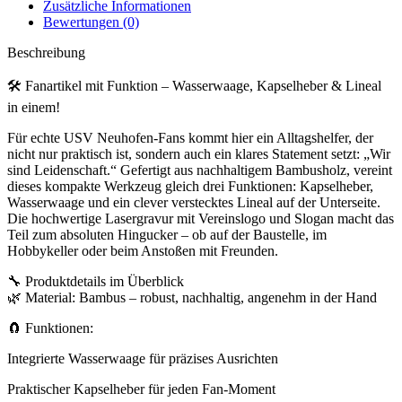
Zusätzliche Informationen
Bewertungen (0)
Beschreibung
🛠️ Fanartikel mit Funktion – Wasserwaage, Kapselheber & Lineal
in einem!
Für echte USV Neuhofen-Fans kommt hier ein Alltagshelfer, der
nicht nur praktisch ist, sondern auch ein klares Statement setzt: „Wir
sind Leidenschaft.“ Gefertigt aus nachhaltigem Bambusholz, vereint
dieses kompakte Werkzeug gleich drei Funktionen: Kapselheber,
Wasserwaage und ein clever verstecktes Lineal auf der Unterseite.
Die hochwertige Lasergravur mit Vereinslogo und Slogan macht das
Teil zum absoluten Hingucker – ob auf der Baustelle, im
Hobbykeller oder beim Anstoßen mit Freunden.
🔧 Produktdetails im Überblick
🌿 Material: Bambus – robust, nachhaltig, angenehm in der Hand
🧲 Funktionen:
Integrierte Wasserwaage für präzises Ausrichten
Praktischer Kapselheber für jeden Fan-Moment