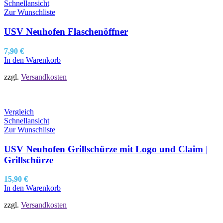
Schnellansicht
Zur Wunschliste
USV Neuhofen Flaschenöffner
7,90
€
In den Warenkorb
zzgl.
Versandkosten
Vergleich
Schnellansicht
Zur Wunschliste
USV Neuhofen Grillschürze mit Logo und Claim |
Grillschürze
15,90
€
In den Warenkorb
zzgl.
Versandkosten