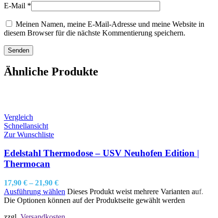
E-Mail
*
Meinen Namen, meine E-Mail-Adresse und meine Website in
diesem Browser für die nächste Kommentierung speichern.
Ähnliche Produkte
Vergleich
Schnellansicht
Zur Wunschliste
Edelstahl Thermodose – USV Neuhofen Edition |
Thermocan
17,90
€
–
21,90
€
Ausführung wählen
Dieses Produkt weist mehrere Varianten auf.
Die Optionen können auf der Produktseite gewählt werden
zzgl.
Versandkosten