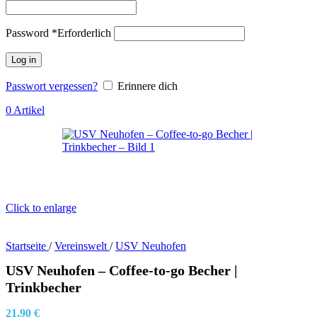
Password
*
Erforderlich
Log in
Passwort vergessen?
Erinnere dich
0
Artikel
Click to enlarge
Startseite
/
Vereinswelt
/
USV Neuhofen
USV Neuhofen – Coffee-to-go Becher |
Trinkbecher
21,90
€