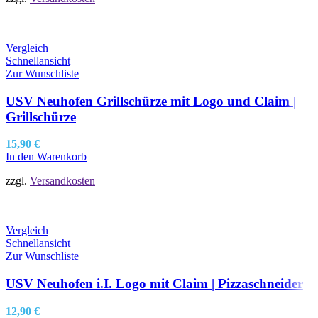
Vergleich
Schnellansicht
Zur Wunschliste
USV Neuhofen Grillschürze mit Logo und Claim |
Grillschürze
15,90
€
In den Warenkorb
zzgl.
Versandkosten
Vergleich
Schnellansicht
Zur Wunschliste
USV Neuhofen i.I. Logo mit Claim | Pizzaschneider
12,90
€