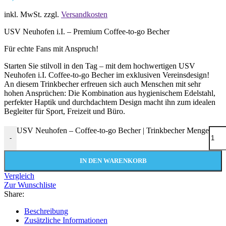
inkl. MwSt.
zzgl.
Versandkosten
USV Neuhofen i.I. – Premium Coffee-to-go Becher
Für echte Fans mit Anspruch!
Starten Sie stilvoll in den Tag – mit dem hochwertigen USV
Neuhofen i.I. Coffee-to-go Becher im exklusiven Vereinsdesign!
An diesem Trinkbecher erfreuen sich auch Menschen mit sehr
hohen Ansprüchen: Die Kombination aus hygienischem Edelstahl,
perfekter Haptik und durchdachtem Design macht ihn zum idealen
Begleiter für Sport, Freizeit und Büro.
USV Neuhofen – Coffee-to-go Becher | Trinkbecher Menge
-
IN DEN WARENKORB
Vergleich
Zur Wunschliste
Share:
Beschreibung
Zusätzliche Informationen