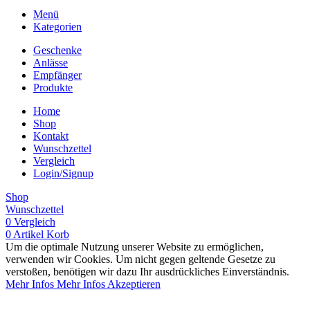
Menü
Kategorien
Geschenke
Anlässe
Empfänger
Produkte
Home
Shop
Kontakt
Wunschzettel
Vergleich
Login/Signup
Shop
Wunschzettel
0
Vergleich
0
Artikel
Korb
Um die optimale Nutzung unserer Website zu ermöglichen,
verwenden wir Cookies. Um nicht gegen geltende Gesetze zu
verstoßen, benötigen wir dazu Ihr ausdrückliches Einverständnis.
Mehr Infos
Mehr Infos
Akzeptieren