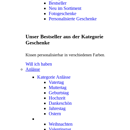
Bestseller
Neu im Sortiment
Fotogeschenke
Personalisierte Geschenke
Unser Bestseller aus der Kategorie
Geschenke
Kissen personalisierbar in verschiedenen Farben.
Will ich haben
Anlässe
Kategorie Anlässe
Vatertag
Muttertag
Geburtstag
Hochzeit
Dankeschön
Jahrestag
Ostern
Weihnachten
Valentinstag