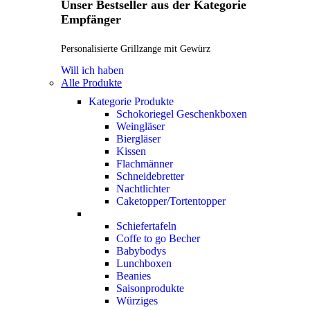
Unser Bestseller aus der Kategorie
Empfänger
Personalisierte Grillzange mit Gewürz
Will ich haben
Alle Produkte
Kategorie Produkte
Schokoriegel Geschenkboxen
Weingläser
Biergläser
Kissen
Flachmänner
Schneidebretter
Nachtlichter
Caketopper/Tortentopper
Schiefertafeln
Coffe to go Becher
Babybodys
Lunchboxen
Beanies
Saisonprodukte
Würziges