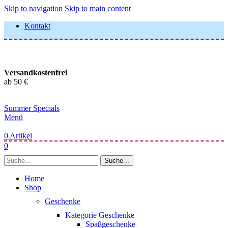
Skip to navigation
Skip to main content
Kontakt
Versandkostenfrei
ab 50 €
Summer Specials
Menü
0
Artikel
0
Suche...
Home
Shop
Geschenke
Kategorie Geschenke
Spaßgeschenke