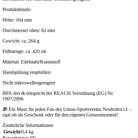
Produktdetails:
Höhe: 164 mm
Durchmesser oben: 82 mm
Gewicht: ca. 264 g
Füllmenge: ca. 420 ml
Material: Edelstahl/Kunststoff
Handspülung empfohlen
Nicht mikrowellengeeignet
BPA-frei & entspricht der REACH Verordnung (EG) Nr.
1907/2006
🎁 Ein Muss für jeden Fan des Union-Sportvereins Neuhofen i.I. –
egal ob als Geschenk oder für den eigenen Genussmoment!
Zusätzliche Informationen
Gewicht
0,4 kg
Bewertungen (0)