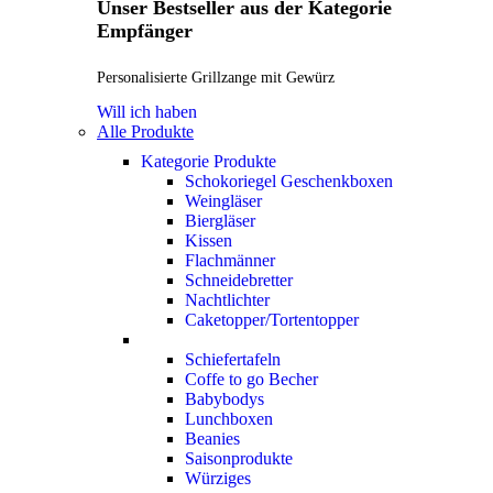
Unser Bestseller aus der Kategorie
Empfänger
Personalisierte Grillzange mit Gewürz
Will ich haben
Alle Produkte
Kategorie Produkte
Schokoriegel Geschenkboxen
Weingläser
Biergläser
Kissen
Flachmänner
Schneidebretter
Nachtlichter
Caketopper/Tortentopper
Schiefertafeln
Coffe to go Becher
Babybodys
Lunchboxen
Beanies
Saisonprodukte
Würziges