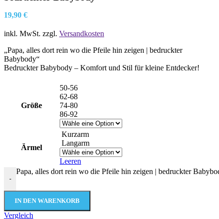
19,90
€
inkl. MwSt.
zzgl.
Versandkosten
„Papa, alles dort rein wo die Pfeile hin zeigen | bedruckter
Babybody“
Bedruckter Babybody – Komfort und Stil für kleine Entdecker!
50-56
62-68
Größe
74-80
86-92
Kurzarm
Langarm
Ärmel
Leeren
Papa, alles dort rein wo die Pfeile hin zeigen | bedruckter Baby
-
IN DEN WARENKORB
Vergleich