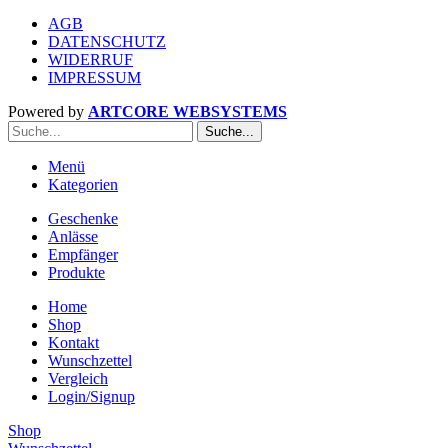
AGB
DATENSCHUTZ
WIDERRUF
IMPRESSUM
Powered by
ARTCORE WEBSYSTEMS
Suche...
Menü
Kategorien
Geschenke
Anlässe
Empfänger
Produkte
Home
Shop
Kontakt
Wunschzettel
Vergleich
Login/Signup
Shop