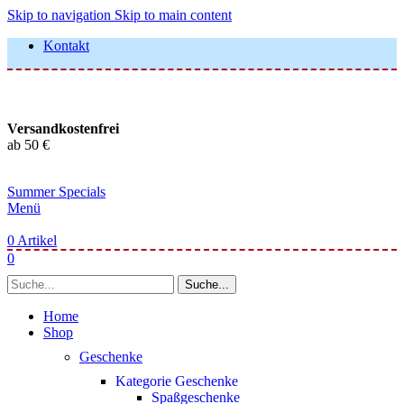
Skip to navigation
Skip to main content
Kontakt
Versandkostenfrei
ab 50 €
Summer Specials
Menü
0
Artikel
0
Suche...
Home
Shop
Geschenke
Kategorie Geschenke
Spaßgeschenke