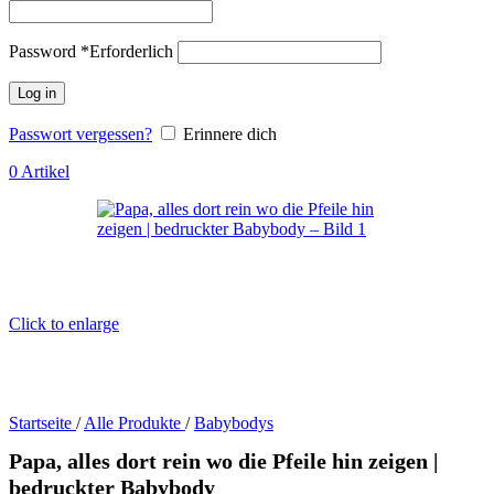
Password
*
Erforderlich
Log in
Passwort vergessen?
Erinnere dich
0
Artikel
Click to enlarge
Startseite
/
Alle Produkte
/
Babybodys
Papa, alles dort rein wo die Pfeile hin zeigen |
bedruckter Babybody