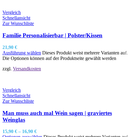
Vergleich
Schnellansicht
Zur Wunschliste
Familie Personalisierbar | Polster/Kissen
21,90
€
Ausführung wählen
Dieses Produkt weist mehrere Varianten auf.
Die Optionen können auf der Produktseite gewählt werden
zzgl.
Versandkosten
Vergleich
Schnellansicht
Zur Wunschliste
Man muss auch mal Wein sagen | graviertes
Weinglas
15,90
€
–
16,90
€
Optionen auswählen
Dieses Produkt weist mehrere Varianten auf.