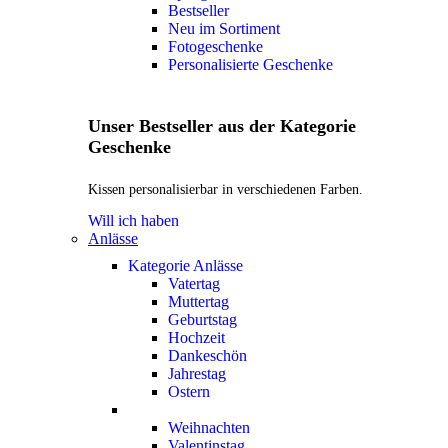
Bestseller
Neu im Sortiment
Fotogeschenke
Personalisierte Geschenke
Unser Bestseller aus der Kategorie
Geschenke
Kissen personalisierbar in verschiedenen Farben.
Will ich haben
Anlässe
Kategorie Anlässe
Vatertag
Muttertag
Geburtstag
Hochzeit
Dankeschön
Jahrestag
Ostern
Weihnachten
Valentinstag