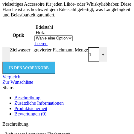
vielseitiges Accessoire für jeden Likör- oder Whiskyliebhaber. Diese
Flasche ist aus hochwertigem Edelstahl gefertigt, was Langlebigkeit
und Belastbarkeit garantiert.
Edelstahl
Holz
Optik
Leeren
Zielwasser | gravierter Flachmann Menge
-
+
IN DEN WARENKORB
Vergleich
Zur Wunschliste
Share:
Beschreibung
Zusätzliche Informationen
Produktsicherheit
Bewertungen (0)
Beschreibung