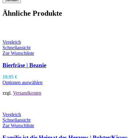
Ähnliche Produkte
Vergleich
Schnellansicht
Zur Wunschliste
Bierfräse | Beanie
19,95
€
Optionen auswählen
zzgl.
Versandkosten
Vergleich
Schnellansicht
Zur Wunschliste
Familie ist die Heimat des Herzens | Polster/Kissen