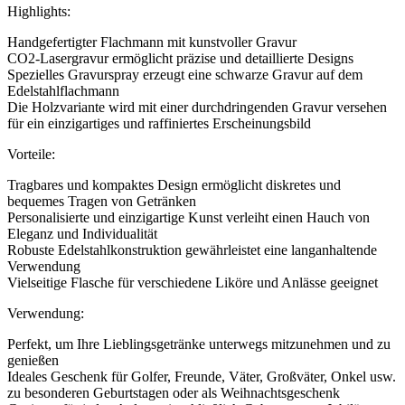
Highlights:
Handgefertigter Flachmann mit kunstvoller Gravur
CO2-Lasergravur ermöglicht präzise und detaillierte Designs
Spezielles Gravurspray erzeugt eine schwarze Gravur auf dem
Edelstahlflachmann
Die Holzvariante wird mit einer durchdringenden Gravur versehen
für ein einzigartiges und raffiniertes Erscheinungsbild
Vorteile:
Tragbares und kompaktes Design ermöglicht diskretes und
bequemes Tragen von Getränken
Personalisierte und einzigartige Kunst verleiht einen Hauch von
Eleganz und Individualität
Robuste Edelstahlkonstruktion gewährleistet eine langanhaltende
Verwendung
Vielseitige Flasche für verschiedene Liköre und Anlässe geeignet
Verwendung:
Perfekt, um Ihre Lieblingsgetränke unterwegs mitzunehmen und zu
genießen
Ideales Geschenk für Golfer, Freunde, Väter, Großväter, Onkel usw.
zu besonderen Geburtstagen oder als Weihnachtsgeschenk