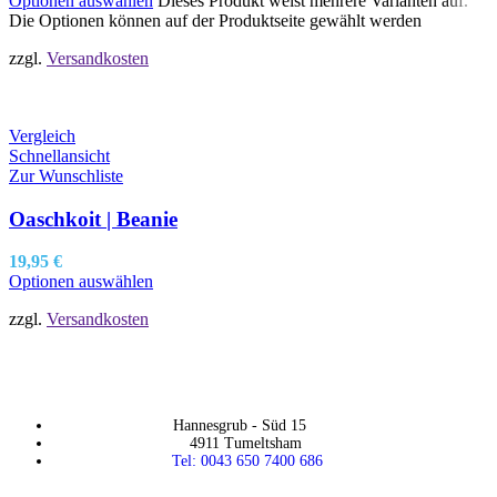
Optionen auswählen
Dieses Produkt weist mehrere Varianten auf.
Die Optionen können auf der Produktseite gewählt werden
zzgl.
Versandkosten
Vergleich
Schnellansicht
Zur Wunschliste
Oaschkoit | Beanie
19,95
€
Optionen auswählen
zzgl.
Versandkosten
Hannesgrub - Süd 15
4911 Tumeltsham
Tel: 0043 650 7400 686