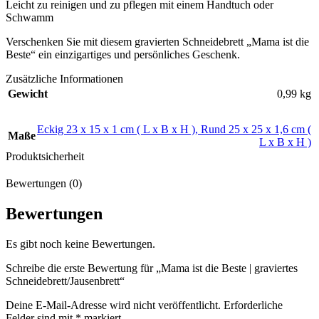
Leicht zu reinigen und zu pflegen mit einem Handtuch oder
Schwamm
Verschenken Sie mit diesem gravierten Schneidebrett „Mama ist die
Beste“ ein einzigartiges und persönliches Geschenk.
Zusätzliche Informationen
Gewicht
0,99 kg
Eckig 23 x 15 x 1 cm ( L x B x H )
,
Rund 25 x 25 x 1,6 cm (
Maße
L x B x H )
Produktsicherheit
Bewertungen (0)
Bewertungen
Es gibt noch keine Bewertungen.
Schreibe die erste Bewertung für „Mama ist die Beste | graviertes
Schneidebrett/Jausenbrett“
Deine E-Mail-Adresse wird nicht veröffentlicht.
Erforderliche
Felder sind mit
*
markiert