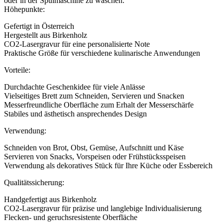
oder in der Spülmaschine zu waschen.
Höhepunkte:
Gefertigt in Österreich
Hergestellt aus Birkenholz
CO2-Lasergravur für eine personalisierte Note
Praktische Größe für verschiedene kulinarische Anwendungen
Vorteile:
Durchdachte Geschenkidee für viele Anlässe
Vielseitiges Brett zum Schneiden, Servieren und Snacken
Messerfreundliche Oberfläche zum Erhalt der Messerschärfe
Stabiles und ästhetisch ansprechendes Design
Verwendung:
Schneiden von Brot, Obst, Gemüse, Aufschnitt und Käse
Servieren von Snacks, Vorspeisen oder Frühstücksspeisen
Verwendung als dekoratives Stück für Ihre Küche oder Essbereich
Qualitätssicherung:
Handgefertigt aus Birkenholz
CO2-Lasergravur für präzise und langlebige Individualisierung
Flecken- und geruchsresistente Oberfläche