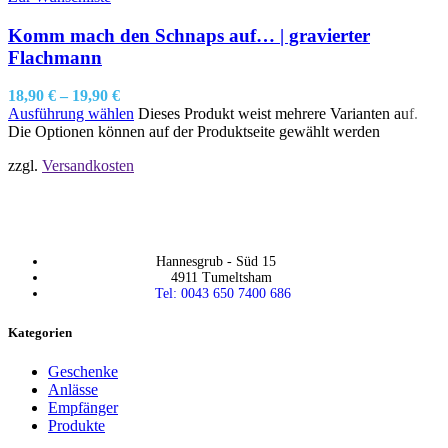
Komm mach den Schnaps auf… | gravierter
Flachmann
18,90
€
–
19,90
€
Ausführung wählen
Dieses Produkt weist mehrere Varianten auf.
Die Optionen können auf der Produktseite gewählt werden
zzgl.
Versandkosten
Hannesgrub - Süd 15
4911 Tumeltsham
Tel: 0043 650 7400 686
Kategorien
Geschenke
Anlässe
Empfänger
Produkte