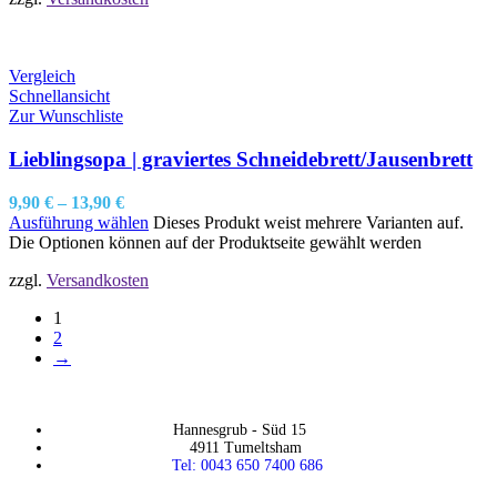
Vergleich
Schnellansicht
Zur Wunschliste
Lieblingsopa | graviertes Schneidebrett/Jausenbrett
9,90
€
–
13,90
€
Ausführung wählen
Dieses Produkt weist mehrere Varianten auf.
Die Optionen können auf der Produktseite gewählt werden
zzgl.
Versandkosten
1
2
→
Hannesgrub - Süd 15
4911 Tumeltsham
Tel: 0043 650 7400 686