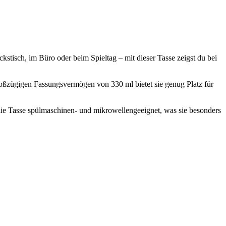
stisch, im Büro oder beim Spieltag – mit dieser Tasse zeigst du bei
roßzügigen Fassungsvermögen von 330 ml bietet sie genug Platz für
die Tasse spülmaschinen- und mikrowellengeeignet, was sie besonders