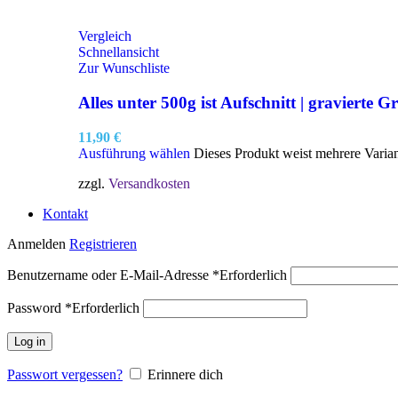
Vergleich
Schnellansicht
Zur Wunschliste
Alles unter 500g ist Aufschnitt | gravierte Gr
11,90
€
Ausführung wählen
Dieses Produkt weist mehrere Varia
zzgl.
Versandkosten
Kontakt
Anmelden
Registrieren
Benutzername oder E-Mail-Adresse
*
Erforderlich
Password
*
Erforderlich
Log in
Passwort vergessen?
Erinnere dich