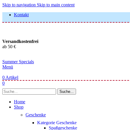
Skip to navigation
Skip to main content
Kontakt
Versandkostenfrei
ab 50 €
Summer Specials
Menü
0
Artikel
0
Suche...
Home
Shop
Geschenke
Kategorie Geschenke
Spaßgeschenke