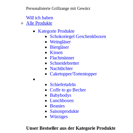
Personalisierte Grillzange mit Gewürz
Will ich haben
Alle Produkte
Kategorie Produkte
Schokoriegel Geschenkboxen
Weingläser
Biergläser
Kissen
Flachmänner
Schneidebretter
Nachtlichter
Caketopper/Tortentopper
Schiefertafeln
Coffe to go Becher
Babybodys
Lunchboxen
Beanies
Saisonprodukte
Würziges
Unser Bestseller aus der Kategorie Produkte