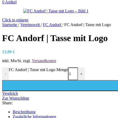
0
Artikel
Click to enlarge
Startseite
/
Vereinswelt
/
FC Andorf
/
FC Andorf | Tasse mit Logo
FC Andorf | Tasse mit Logo
13,90
€
inkl. MwSt.
zzgl.
Versandkosten
FC Andorf | Tasse mit Logo Menge
-
+
Vergleich
Zur Wunschliste
Share:
Beschreibung
Zusätzliche Informationen