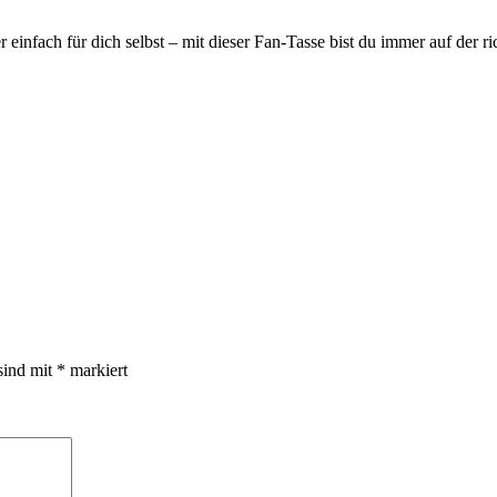
einfach für dich selbst – mit dieser Fan-Tasse bist du immer auf der r
sind mit
*
markiert