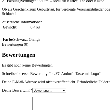
📏 Fassungsvermögen: 330 ml – ideal für Kaffee, Tee oder Kakao
Ob als Geschenk zum Geburtstag, für verdiente Vereinsmitglieder oder 
Schluck!
Zusätzliche Informationen
Gewicht
0,4 kg
Farbe
Schwarz
,
Orange
Bewertungen (0)
Bewertungen
Es gibt noch keine Bewertungen.
Schreibe die erste Bewertung für „FC Andorf | Tasse mit Logo“
Deine E-Mail-Adresse wird nicht veröffentlicht.
Erforderliche Felder 
Deine Bewertung
*