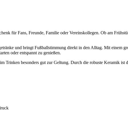
henk für Fans, Freunde, Familie oder Vereinskollegen. Ob am Frühstück
getränke und bringt Fußballstimmung direkt in den Alltag. Mit einem g
tarten oder entspannt zu genießen.
im Trinken besonders gut zur Geltung. Durch die robuste Keramik ist 
druck