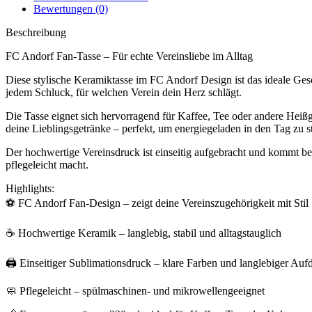
Bewertungen (0)
Beschreibung
FC Andorf Fan-Tasse – Für echte Vereinsliebe im Alltag
Diese stylische Keramiktasse im FC Andorf Design ist das ideale Gesc
jedem Schluck, für welchen Verein dein Herz schlägt.
Die Tasse eignet sich hervorragend für Kaffee, Tee oder andere Heiß
deine Lieblingsgetränke – perfekt, um energiegeladen in den Tag zu s
Der hochwertige Vereinsdruck ist einseitig aufgebracht und kommt be
pflegeleicht macht.
Highlights:
⚽ FC Andorf Fan-Design – zeigt deine Vereinszugehörigkeit mit Stil
☕ Hochwertige Keramik – langlebig, stabil und alltagstauglich
🖨️ Einseitiger Sublimationsdruck – klare Farben und langlebiger Auf
🧼 Pflegeleicht – spülmaschinen- und mikrowellengeeignet