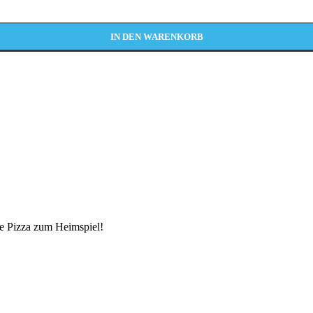
IN DEN WARENKORB
e Pizza zum Heimspiel!