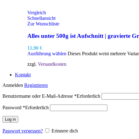
Vergleich
Schnellansicht
Zur Wunschliste
Alles unter 500g ist Aufschnitt | gravierte Gr
11,90
€
Ausführung wählen
Dieses Produkt weist mehrere Varia
zzgl.
Versandkosten
Kontakt
Anmelden
Registrieren
Benutzername oder E-Mail-Adresse
*
Erforderlich
Password
*
Erforderlich
Log in
Passwort vergessen?
Erinnere dich