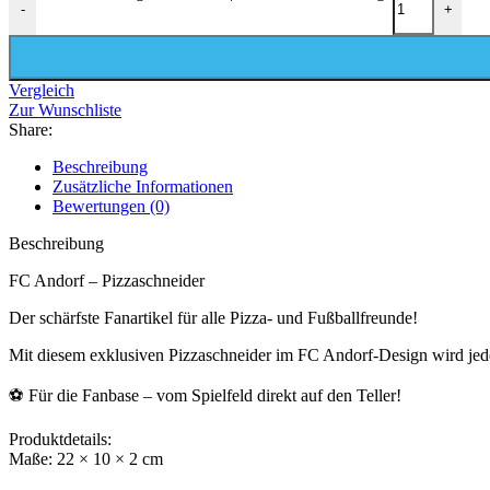
-
+
Vergleich
Zur Wunschliste
Share:
Beschreibung
Zusätzliche Informationen
Bewertungen (0)
Beschreibung
FC Andorf – Pizzaschneider
Der schärfste Fanartikel für alle Pizza- und Fußballfreunde!
Mit diesem exklusiven Pizzaschneider im FC Andorf-Design wird jed
⚽️ Für die Fanbase – vom Spielfeld direkt auf den Teller!
Produktdetails:
Maße: 22 × 10 × 2 cm