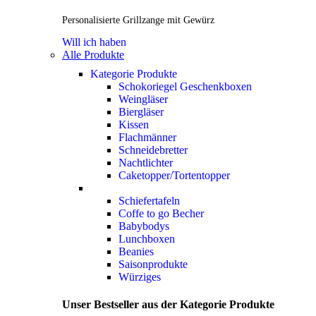
Personalisierte Grillzange mit Gewürz
Will ich haben
Alle Produkte
Kategorie Produkte
Schokoriegel Geschenkboxen
Weingläser
Biergläser
Kissen
Flachmänner
Schneidebretter
Nachtlichter
Caketopper/Tortentopper
Schiefertafeln
Coffe to go Becher
Babybodys
Lunchboxen
Beanies
Saisonprodukte
Würziges
Unser Bestseller aus der Kategorie Produkte