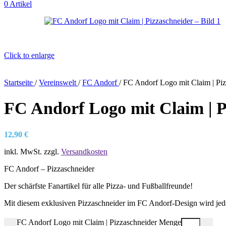
0
Artikel
Click to enlarge
Startseite
/
Vereinswelt
/
FC Andorf
/
FC Andorf Logo mit Claim | Piz
FC Andorf Logo mit Claim | P
12,90
€
inkl. MwSt.
zzgl.
Versandkosten
FC Andorf – Pizzaschneider
Der schärfste Fanartikel für alle Pizza- und Fußballfreunde!
Mit diesem exklusiven Pizzaschneider im FC Andorf-Design wird jed
FC Andorf Logo mit Claim | Pizzaschneider Menge