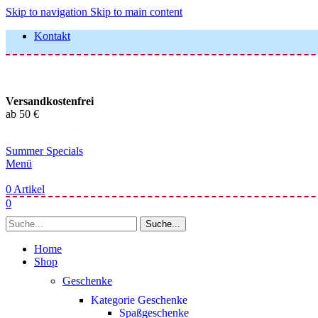
Skip to navigation
Skip to main content
Kontakt
Versandkostenfrei
ab 50 €
Summer Specials
Menü
0
Artikel
0
Suche...
Home
Shop
Geschenke
Kategorie Geschenke
Spaßgeschenke