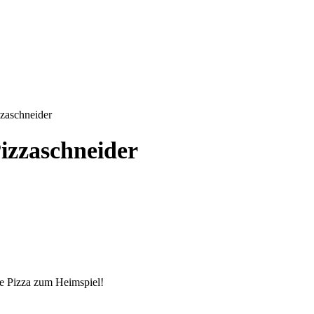
zaschneider
izzaschneider
e Pizza zum Heimspiel!