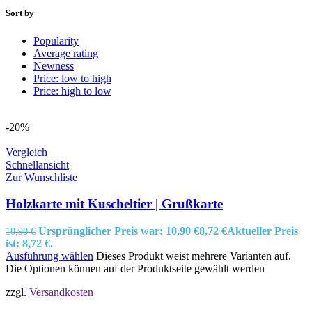
Sort by
Popularity
Average rating
Newness
Price: low to high
Price: high to low
-20%
Vergleich
Schnellansicht
Zur Wunschliste
Holzkarte mit Kuscheltier | Grußkarte
Ursprünglicher Preis war: 10,90 €
8,72
€
Aktueller Preis
10,90
€
ist: 8,72 €.
Ausführung wählen
Dieses Produkt weist mehrere Varianten auf.
Die Optionen können auf der Produktseite gewählt werden
zzgl.
Versandkosten