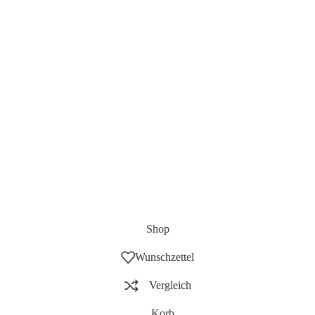
Shop
Wunschzettel
Vergleich
Korb