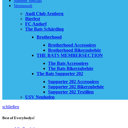
Summer Specials
Vereinswelt
Audi Club Arnberg
Bierfest
FC Andorf
The Bats Schärding
Brotherhood
Brotherhood Accessoires
Brotherhood Bikerzubehör
THE BATS MEMBERSECTION
The Bats Accessoires
The Bats Bikerzubehör
The Bats Supporter 202
Supporter 202 Accessoires
Supporter 202 Bikerzubehör
Supporter 202 Textilien
USV Neuhofen
schließen
Best of Everybodys!