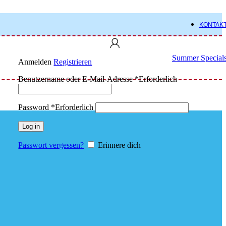
KONTAK
Summer Special
Anmelden
Registrieren
Benutzername oder E-Mail-Adresse
*
Erforderlich
Password
*
Erforderlich
Log in
Passwort vergessen?
Erinnere dich