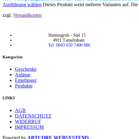
Ausführung wählen
Dieses Produkt weist mehrere Varianten auf. Di
zzgl.
Versandkosten
Hannesgrub - Süd 15
4911 Tumeltsham
Tel: 0043 650 7400 686
Kategorien
Geschenke
Anlässe
Empfänger
Produkte
LINKS
AGB
DATENSCHUTZ
WIDERRUF
IMPRESSUM
Powered by
ARTCORE WEBSYSTEMS