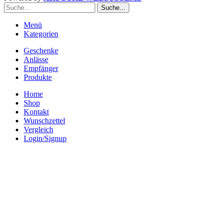
Suche...
Menü
Kategorien
Geschenke
Anlässe
Empfänger
Produkte
Home
Shop
Kontakt
Wunschzettel
Vergleich
Login/Signup