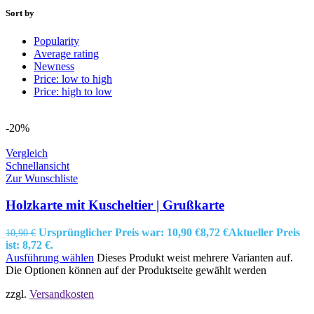
Sort by
Popularity
Average rating
Newness
Price: low to high
Price: high to low
-20%
Vergleich
Schnellansicht
Zur Wunschliste
Holzkarte mit Kuscheltier | Grußkarte
Ursprünglicher Preis war: 10,90 €
8,72
€
Aktueller Preis
10,90
€
ist: 8,72 €.
Ausführung wählen
Dieses Produkt weist mehrere Varianten auf.
Die Optionen können auf der Produktseite gewählt werden
zzgl.
Versandkosten