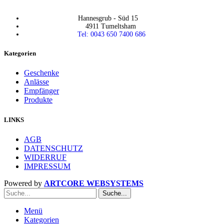
Hannesgrub - Süd 15
4911 Tumeltsham
Tel: 0043 650 7400 686
Kategorien
Geschenke
Anlässe
Empfänger
Produkte
LINKS
AGB
DATENSCHUTZ
WIDERRUF
IMPRESSUM
Powered by
ARTCORE WEBSYSTEMS
Suche...
Menü
Kategorien