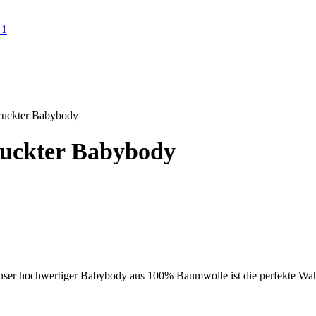
ruckter Babybody
ruckter Babybody
ser hochwertiger Babybody aus 100% Baumwolle ist die perfekte Wahl