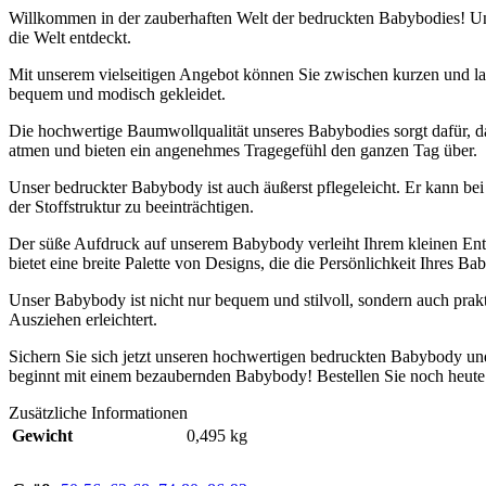
Willkommen in der zauberhaften Welt der bedruckten Babybodies! Un
die Welt entdeckt.
Mit unserem vielseitigen Angebot können Sie zwischen kurzen und la
bequem und modisch gekleidet.
Die hochwertige Baumwollqualität unseres Babybodies sorgt dafür, das
atmen und bieten ein angenehmes Tragegefühl den ganzen Tag über.
Unser bedruckter Babybody ist auch äußerst pflegeleicht. Er kann be
der Stoffstruktur zu beeinträchtigen.
Der süße Aufdruck auf unserem Babybody verleiht Ihrem kleinen Entde
bietet eine breite Palette von Designs, die die Persönlichkeit Ihres Bab
Unser Babybody ist nicht nur bequem und stilvoll, sondern auch pra
Ausziehen erleichtert.
Sichern Sie sich jetzt unseren hochwertigen bedruckten Babybody un
beginnt mit einem bezaubernden Babybody! Bestellen Sie noch heute
Zusätzliche Informationen
Gewicht
0,495 kg