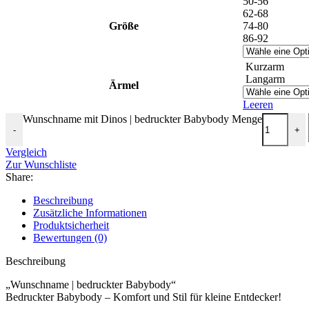
50-56
62-68
Größe
74-80
86-92
Kurzarm
Langarm
Ärmel
Leeren
Wunschname mit Dinos | bedruckter Babybody Menge
-
+
Vergleich
Zur Wunschliste
Share:
Beschreibung
Zusätzliche Informationen
Produktsicherheit
Bewertungen (0)
Beschreibung
„Wunschname | bedruckter Babybody“
Bedruckter Babybody – Komfort und Stil für kleine Entdecker!