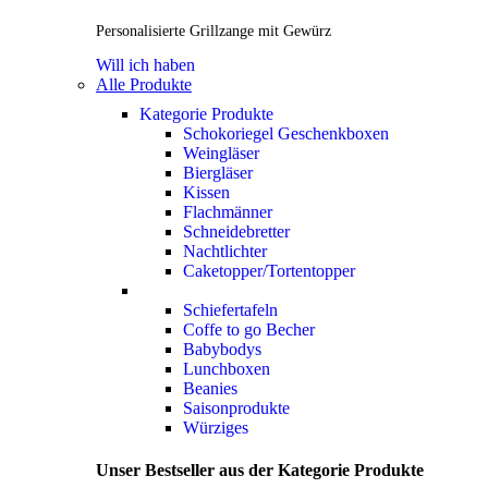
Personalisierte Grillzange mit Gewürz
Will ich haben
Alle Produkte
Kategorie Produkte
Schokoriegel Geschenkboxen
Weingläser
Biergläser
Kissen
Flachmänner
Schneidebretter
Nachtlichter
Caketopper/Tortentopper
Schiefertafeln
Coffe to go Becher
Babybodys
Lunchboxen
Beanies
Saisonprodukte
Würziges
Unser Bestseller aus der Kategorie Produkte