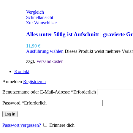
Vergleich
Schnellansicht
Zur Wunschliste
Alles unter 500g ist Aufschnitt | gravierte Gr
11,90
€
Ausführung wählen
Dieses Produkt weist mehrere Varia
zzgl.
Versandkosten
Kontakt
Anmelden
Registrieren
Benutzername oder E-Mail-Adresse
*
Erforderlich
Password
*
Erforderlich
Log in
Passwort vergessen?
Erinnere dich