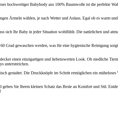
ser hochwertiger Babybody aus 100% Baumwolle ist die perfekte Wahl
ngen Ärmeln wählen, je nach Wetter und Anlass. Egal ob es warm und s
s sich Ihr Baby in jeder Situation wohlfühlt. Die natürlichen und atmu
i 60 Grad gewaschen werden, was für eine hygienische Reinigung sorgt 
cker einen einzigartigen und liebenswerten Look. Ob niedliche Tiermo
ys unterstreichen.
ktisch gestaltet. Die Druckknöpfe im Schritt ermöglichen ein mühelose
d geben Sie Ihrem kleinen Schatz das Beste an Komfort und Stil. Ent
!