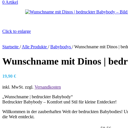
0
Artikel
Click to enlarge
Startseite
/
Alle Produkte
/
Babybodys
/
Wunschname mit Dinos | bed
Wunschname mit Dinos | bed
19,90
€
inkl. MwSt.
zzgl.
Versandkosten
„Wunschname | bedruckter Babybody“
Bedruckter Babybody – Komfort und Stil für kleine Entdecker!
Willkommen in der zauberhaften Welt der bedruckten Babybodies! Un
die Welt entdeckt.