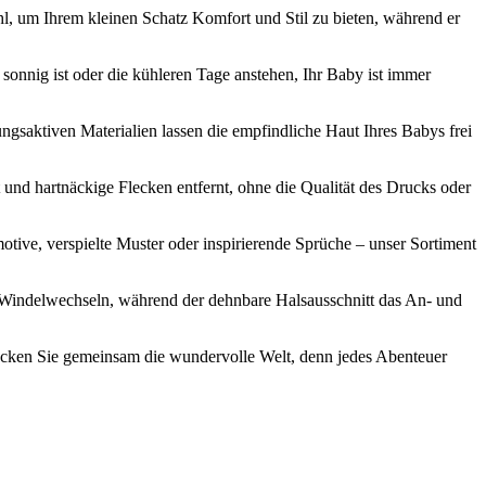
, um Ihrem kleinen Schatz Komfort und Stil zu bieten, während er
onnig ist oder die kühleren Tage anstehen, Ihr Baby ist immer
ngsaktiven Materialien lassen die empfindliche Haut Ihres Babys frei
und hartnäckige Flecken entfernt, ohne die Qualität des Drucks oder
tive, verspielte Muster oder inspirierende Sprüche – unser Sortiment
s Windelwechseln, während der dehnbare Halsausschnitt das An- und
decken Sie gemeinsam die wundervolle Welt, denn jedes Abenteuer