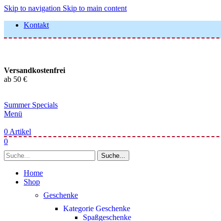
Skip to navigation
Skip to main content
Kontakt
Versandkostenfrei
ab 50 €
Summer Specials
Menü
0
Artikel
0
Suche...
Home
Shop
Geschenke
Kategorie Geschenke
Spaßgeschenke