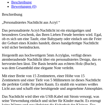
Beschreibung
Bewertungen (0)
Beschreibung
„Personalisiertes Nachtlicht aus Acryl “
Das personalisierte Acryl-Nachtlicht ist ein einzigartiges und
besonderes Geschenk, das Ihren Lieben Freude bereiten wird. Egal,
ob es sich um eine Taufe, eine Babyparty oder einfach um die Feier
der Geburt eines Kindes handelt, dieses handgefertigte Nachtlicht
wird sicher beeindrucken.
Hergestellt aus hochwertigem 5mm Acrylglas, verfügt dieses
atemberaubende Nachtlicht über ein personalisiertes Design, das es
hervorstechen lässt. Die Basis besteht aus echtem Holz (Buche),
was dem Gesamtbild eine elegante Note verleiht.
Mit einer Breite von 15 Zentimetern, einer Höhe von 15
Zentimetern und einer Tiefe von 5 Millimetern ist dieses Nachtlicht
die perfekte Größe für jeden Raum. Es strahlt ein warmes weißes
Licht aus und schafft eine beruhigende und angenehme Atmosphäre.
Das Nachtlicht wird über ein USB-Kabel mit Strom versorgt, was
seine Verwendung einfach und sicher für Kinder macht. Es erzeugt
keine Wärme und gewährleistet die Sicherheit der Kleinen. Das