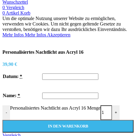
Wunschzettel
0
Vergleich
0
Artikel
Korb
Um die optimale Nutzung unserer Website zu ermöglichen,
verwenden wir Cookies. Um nicht gegen geltende Gesetze zu
verstoßen, benötigen wir dazu Ihr ausdrückliches Einverständnis.
Mehr Infos
Mehr Infos
Akzeptieren
Personalisiertes Nachtlicht aus Acryl 16
39,90
€
Datum:
*
Name:
*
Personalisiertes Nachtlicht aus Acryl 16 Menge
-
+
IN DEN WARENKORB
Vergleich