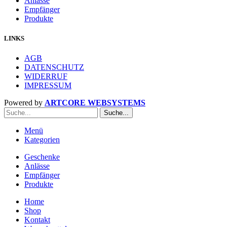
Anlässe
Empfänger
Produkte
LINKS
AGB
DATENSCHUTZ
WIDERRUF
IMPRESSUM
Powered by
ARTCORE WEBSYSTEMS
Suche...
Menü
Kategorien
Geschenke
Anlässe
Empfänger
Produkte
Home
Shop
Kontakt