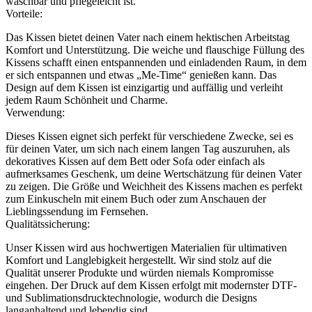
waschbar und pflegeleicht ist.
Vorteile:
Das Kissen bietet deinen Vater nach einem hektischen Arbeitstag
Komfort und Unterstützung. Die weiche und flauschige Füllung des
Kissens schafft einen entspannenden und einladenden Raum, in dem
er sich entspannen und etwas „Me-Time“ genießen kann. Das
Design auf dem Kissen ist einzigartig und auffällig und verleiht
jedem Raum Schönheit und Charme.
Verwendung:
Dieses Kissen eignet sich perfekt für verschiedene Zwecke, sei es
für deinen Vater, um sich nach einem langen Tag auszuruhen, als
dekoratives Kissen auf dem Bett oder Sofa oder einfach als
aufmerksames Geschenk, um deine Wertschätzung für deinen Vater
zu zeigen. Die Größe und Weichheit des Kissens machen es perfekt
zum Einkuscheln mit einem Buch oder zum Anschauen der
Lieblingssendung im Fernsehen.
Qualitätssicherung:
Unser Kissen wird aus hochwertigen Materialien für ultimativen
Komfort und Langlebigkeit hergestellt. Wir sind stolz auf die
Qualität unserer Produkte und würden niemals Kompromisse
eingehen. Der Druck auf dem Kissen erfolgt mit modernster DTF-
und Sublimationsdrucktechnologie, wodurch die Designs
langanhaltend und lebendig sind.