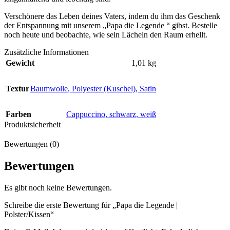
Verschönere das Leben deines Vaters, indem du ihm das Geschenk
der Entspannung mit unserem „Papa die Legende “ gibst. Bestelle
noch heute und beobachte, wie sein Lächeln den Raum erhellt.
Zusätzliche Informationen
Gewicht
1,01 kg
Textur
Baumwolle
,
Polyester (Kuschel)
,
Satin
Farben
Cappuccino
,
schwarz
,
weiß
Produktsicherheit
Bewertungen (0)
Bewertungen
Es gibt noch keine Bewertungen.
Schreibe die erste Bewertung für „Papa die Legende |
Polster/Kissen“