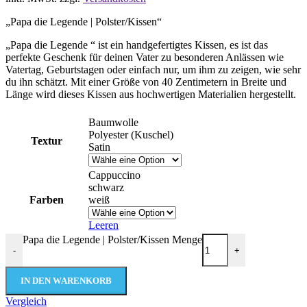
„Papa die Legende | Polster/Kissen“
„Papa die Legende “ ist ein handgefertigtes Kissen, es ist das
perfekte Geschenk für deinen Vater zu besonderen Anlässen wie
Vatertag, Geburtstagen oder einfach nur, um ihm zu zeigen, wie sehr
du ihn schätzt. Mit einer Größe von 40 Zentimetern in Breite und
Länge wird dieses Kissen aus hochwertigen Materialien hergestellt.
Baumwolle
Polyester (Kuschel)
Textur
Satin
Cappuccino
schwarz
Farben
weiß
Leeren
Papa die Legende | Polster/Kissen Menge
-
+
IN DEN WARENKORB
Vergleich