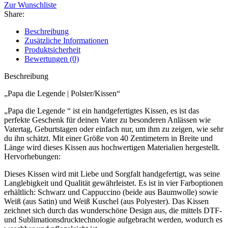
Zur Wunschliste
Share:
Beschreibung
Zusätzliche Informationen
Produktsicherheit
Bewertungen (0)
Beschreibung
„Papa die Legende | Polster/Kissen“
„Papa die Legende “ ist ein handgefertigtes Kissen, es ist das
perfekte Geschenk für deinen Vater zu besonderen Anlässen wie
Vatertag, Geburtstagen oder einfach nur, um ihm zu zeigen, wie sehr
du ihn schätzt. Mit einer Größe von 40 Zentimetern in Breite und
Länge wird dieses Kissen aus hochwertigen Materialien hergestellt.
Hervorhebungen:
Dieses Kissen wird mit Liebe und Sorgfalt handgefertigt, was seine
Langlebigkeit und Qualität gewährleistet. Es ist in vier Farboptionen
erhältlich: Schwarz und Cappuccino (beide aus Baumwolle) sowie
Weiß (aus Satin) und Weiß Kuschel (aus Polyester). Das Kissen
zeichnet sich durch das wunderschöne Design aus, die mittels DTF-
und Sublimationsdrucktechnologie aufgebracht werden, wodurch es