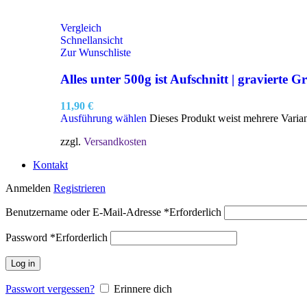
Vergleich
Schnellansicht
Zur Wunschliste
Alles unter 500g ist Aufschnitt | gravierte Gr
11,90
€
Ausführung wählen
Dieses Produkt weist mehrere Varia
zzgl.
Versandkosten
Kontakt
Anmelden
Registrieren
Benutzername oder E-Mail-Adresse
*
Erforderlich
Password
*
Erforderlich
Log in
Passwort vergessen?
Erinnere dich