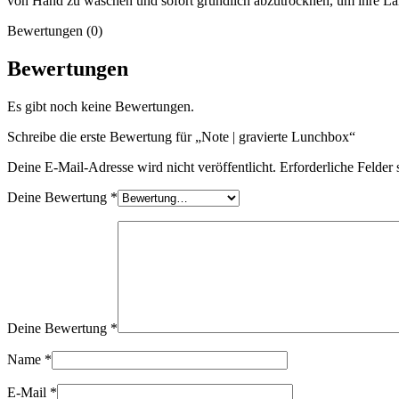
von Hand zu waschen und sofort gründlich abzutrocknen, um ihre Lan
Bewertungen (0)
Bewertungen
Es gibt noch keine Bewertungen.
Schreibe die erste Bewertung für „Note | gravierte Lunchbox“
Deine E-Mail-Adresse wird nicht veröffentlicht.
Erforderliche Felder 
Deine Bewertung
*
Deine Bewertung
*
Name
*
E-Mail
*