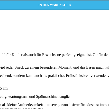
IN DEN WARENKORB
ohl für Kinder als auch für Erwachsene perfekt geeignet ist. Ob für den 
o wird jeder Snack zu einem besonderen Moment, und das Essen macht gl
chend, sondern kann auch als praktisches Frühstücksbrett verwendet we
,5 cm.
glebig, wartungsarm und Spülmaschinentauglich.
als kleine Aufmerksamkeit – unsere personalisierte Brotdose ist immer 