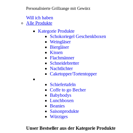
Personalisierte Grillzange mit Gewürz
Will ich haben
Alle Produkte
Kategorie Produkte
Schokoriegel Geschenkboxen
Weingläser
Biergläser
Kissen
Flachmänner
Schneidebretter
Nachtlichter
Caketopper/Tortentopper
Schiefertafeln
Coffe to go Becher
Babybodys
Lunchboxen
Beanies
Saisonprodukte
Würziges
Unser Bestseller aus der Kategorie Produkte