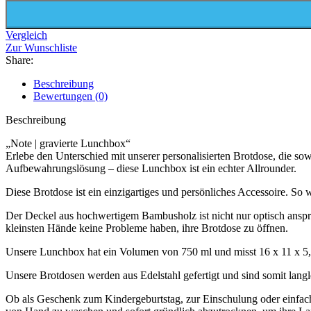
Vergleich
Zur Wunschliste
Share:
Beschreibung
Bewertungen (0)
Beschreibung
„Note | gravierte Lunchbox“
Erlebe den Unterschied mit unserer personalisierten Brotdose, die sow
Aufbewahrungslösung – diese Lunchbox ist ein echter Allrounder.
Diese Brotdose ist ein einzigartiges und persönliches Accessoire. S
Der Deckel aus hochwertigem Bambusholz ist nicht nur optisch anspre
kleinsten Hände keine Probleme haben, ihre Brotdose zu öffnen.
Unsere Lunchbox hat ein Volumen von 750 ml und misst 16 x 11 x 5
Unsere Brotdosen werden aus Edelstahl gefertigt und sind somit lan
Ob als Geschenk zum Kindergeburtstag, zur Einschulung oder einfach 