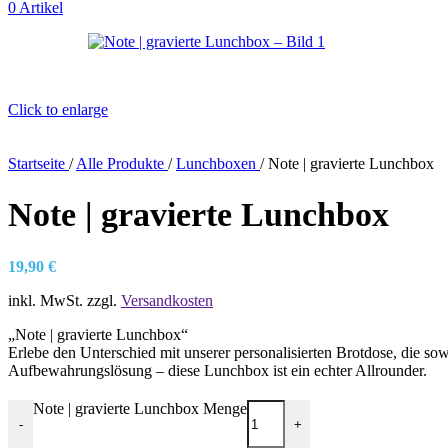
0
Artikel
Click to enlarge
Startseite
/
Alle Produkte
/
Lunchboxen
/
Note | gravierte Lunchbox
Note | gravierte Lunchbox
19,90
€
inkl. MwSt.
zzgl.
Versandkosten
„Note | gravierte Lunchbox“
Erlebe den Unterschied mit unserer personalisierten Brotdose, die sow
Aufbewahrungslösung – diese Lunchbox ist ein echter Allrounder.
Note | gravierte Lunchbox Menge
-
+