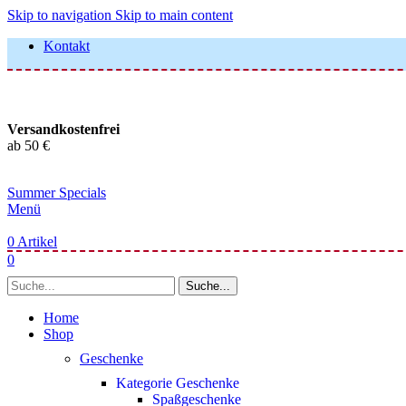
Skip to navigation
Skip to main content
Kontakt
Versandkostenfrei
ab 50 €
Summer Specials
Menü
0
Artikel
0
Suche...
Home
Shop
Geschenke
Kategorie Geschenke
Spaßgeschenke