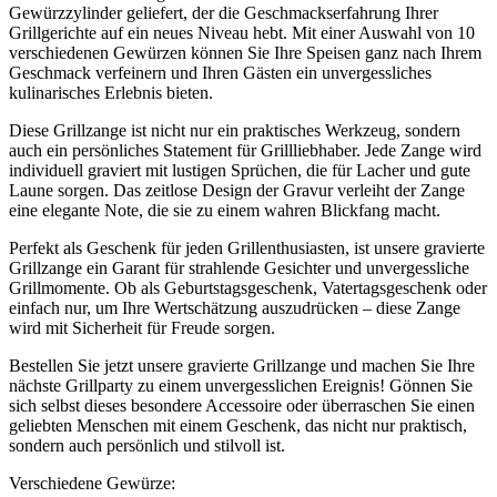
Gewürzzylinder geliefert, der die Geschmackserfahrung Ihrer
Grillgerichte auf ein neues Niveau hebt. Mit einer Auswahl von 10
verschiedenen Gewürzen können Sie Ihre Speisen ganz nach Ihrem
Geschmack verfeinern und Ihren Gästen ein unvergessliches
kulinarisches Erlebnis bieten.
Diese Grillzange ist nicht nur ein praktisches Werkzeug, sondern
auch ein persönliches Statement für Grillliebhaber. Jede Zange wird
individuell graviert mit lustigen Sprüchen, die für Lacher und gute
Laune sorgen. Das zeitlose Design der Gravur verleiht der Zange
eine elegante Note, die sie zu einem wahren Blickfang macht.
Perfekt als Geschenk für jeden Grillenthusiasten, ist unsere gravierte
Grillzange ein Garant für strahlende Gesichter und unvergessliche
Grillmomente. Ob als Geburtstagsgeschenk, Vatertagsgeschenk oder
einfach nur, um Ihre Wertschätzung auszudrücken – diese Zange
wird mit Sicherheit für Freude sorgen.
Bestellen Sie jetzt unsere gravierte Grillzange und machen Sie Ihre
nächste Grillparty zu einem unvergesslichen Ereignis! Gönnen Sie
sich selbst dieses besondere Accessoire oder überraschen Sie einen
geliebten Menschen mit einem Geschenk, das nicht nur praktisch,
sondern auch persönlich und stilvoll ist.
Verschiedene Gewürze: