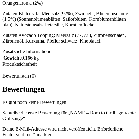
Orangenaroma (2%)
Zutaten Blütensalz: Meersalz (92%), Zwiebeln, Blütenmischung
(1,5%) (Sonnenblumenblüten, Saflorblüten, Kornblumenblüten
blau), Natursteinsalz, Petersilie, Karottenflocken
Zutaten Avocado Topping: Meersalz (77,5%), Zitronenschalen,
Zitronenöl, Kurkuma, Pfeffer schwarz, Knoblauch
Zusätzliche Informationen
Gewicht
0,166 kg
Produktsicherheit
Bewertungen (0)
Bewertungen
Es gibt noch keine Bewertungen.
Schreibe die erste Bewertung für „NAME – Born to Grill | gravierte
Grillzange“
Deine E-Mail-Adresse wird nicht veröffentlicht.
Erforderliche
Felder sind mit
*
markiert