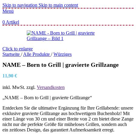
Skip to navigation
Skip to main content
Menü
0
Artikel
Click to enlarge
Startseite
/
Alle Produkte
/
Würziges
NAME – Born to Grill | gravierte Grillzange
11,90
€
inkl. MwSt.
zzgl.
Versandkosten
„NAME – Born to Grill | gravierte Grillzange“
Entdecken Sie die ultimative Ergänzung für Ihre Grillabende: unsere
exklusive gravierte Grillzange aus hochwertigem Buchenholz! Mit
einer Länge von 30 cm und einer Breite von 2 cm bietet diese Zange
nicht nur die perfekte Größe für müheloses Grillen, sondern auch
ein zeitloses Design, das garantiert Aufmerksamkeit erregt.