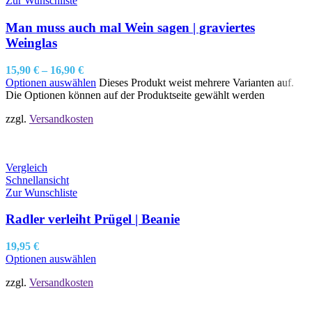
Zur Wunschliste
Man muss auch mal Wein sagen | graviertes
Weinglas
15,90
€
–
16,90
€
Optionen auswählen
Dieses Produkt weist mehrere Varianten auf.
Die Optionen können auf der Produktseite gewählt werden
zzgl.
Versandkosten
Vergleich
Schnellansicht
Zur Wunschliste
Radler verleiht Prügel | Beanie
19,95
€
Optionen auswählen
zzgl.
Versandkosten