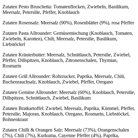
Zutaten Pesto Bruschetta: Tomatenflocken, Zwiebeln, Basilikum,
Meersalz, Petersilie, Pfeffer, Knoblauch
Zutaten Rosensalz: Meersalz (90%), Rosenblätter (9%), rosa Pfeffer
Zutaten Pasta Allrounder: Gemüsemischung (Knoblauch, Tomaten,
Zwiebeln, Karotten), Chili, Meersalz, Petersilie, Basilikum,
Liebstöckel
Zutaten Kräuterbutter: Meersalz, Schnittlauch, Petersilie, Zwiebel,
Pfeffer, Dillspitzen, Knoblauch, Zitronenschalen, Thymian,
Rosmarin
Zutaten Grill Allrounder: Rohrzucker, Paprika, Meersalz, Chili,
Buchenrauchsalz, Knoblauch, Zwiebel, Pfeffer, Oregano
Zutaten Gemüse Allrounder: Meersalz (60%), Knoblauch, Petersilie,
Dillspitzen, Schnittlauch, Zwiebel, Basilikum
Zutaten Bratkartoffel: Zwiebel, Meersalz, Paprika, Kümmel, Pfeffer,
Petersilie, Majoran, Knoblauch, Oregano, Rosmarin, Liebstöckel,
Bohnenkraut
Zutaten Chilli & Orangen Salz: Meersalz (73%), Orangenschalen
(7%), Chili (7%), Kurkuma, Cayenne Pfeffer (4%), Paprika,