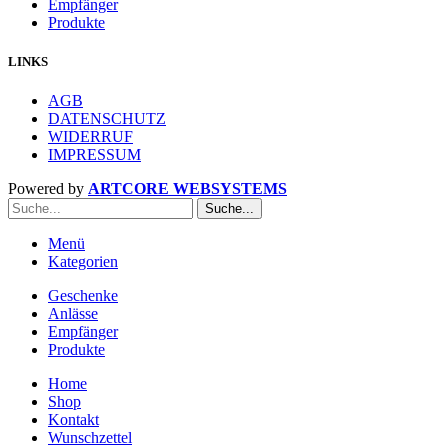
Empfänger
Produkte
LINKS
AGB
DATENSCHUTZ
WIDERRUF
IMPRESSUM
Powered by
ARTCORE WEBSYSTEMS
Suche...
Menü
Kategorien
Geschenke
Anlässe
Empfänger
Produkte
Home
Shop
Kontakt
Wunschzettel