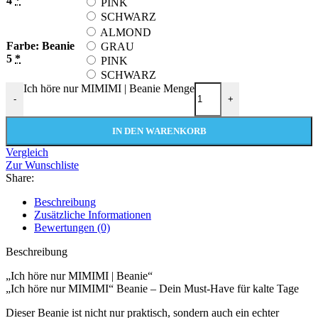
4
*
PINK
SCHWARZ
ALMOND
Farbe: Beanie
GRAU
5
*
PINK
SCHWARZ
Ich höre nur MIMIMI | Beanie Menge
-
+
IN DEN WARENKORB
Vergleich
Zur Wunschliste
Share:
Beschreibung
Zusätzliche Informationen
Bewertungen (0)
Beschreibung
„Ich höre nur MIMIMI | Beanie“
„Ich höre nur MIMIMI“ Beanie – Dein Must-Have für kalte Tage
Dieser Beanie ist nicht nur praktisch, sondern auch ein echter