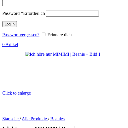
Password
*
Erforderlich
Log in
Passwort vergessen?
Erinnere dich
0
Artikel
Click to enlarge
Startseite
/
Alle Produkte
/
Beanies