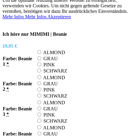
Um die optimale Nutzung unserer Website zu ermöglichen,
verwenden wir Cookies. Um nicht gegen geltende Gesetze zu
verstoßen, benötigen wir dazu Ihr ausdrückliches Einverständnis.
Mehr Infos
Mehr Infos
Akzeptieren
Ich höre nur MIMIMI | Beanie
19,95
€
ALMOND
Farbe: Beanie
GRAU
1
*
PINK
SCHWARZ
ALMOND
Farbe: Beanie
GRAU
2
*
PINK
SCHWARZ
ALMOND
Farbe: Beanie
GRAU
3
*
PINK
SCHWARZ
ALMOND
Farbe: Beanie
GRAU