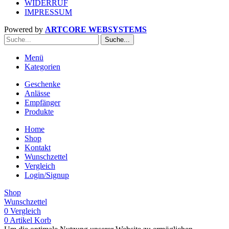
WIDERRUF
IMPRESSUM
Powered by
ARTCORE WEBSYSTEMS
Suche...
Menü
Kategorien
Geschenke
Anlässe
Empfänger
Produkte
Home
Shop
Kontakt
Wunschzettel
Vergleich
Login/Signup
Shop
Wunschzettel
0
Vergleich
0
Artikel
Korb