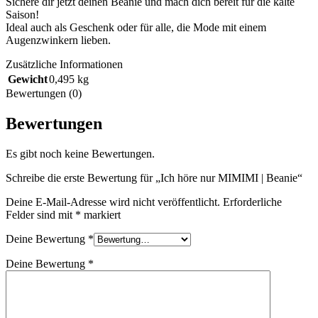
Sichere dir jetzt deinen Beanie und mach dich bereit für die kalte
Saison!
Ideal auch als Geschenk oder für alle, die Mode mit einem
Augenzwinkern lieben.
Zusätzliche Informationen
Gewicht
0,495 kg
Bewertungen (0)
Bewertungen
Es gibt noch keine Bewertungen.
Schreibe die erste Bewertung für „Ich höre nur MIMIMI | Beanie“
Deine E-Mail-Adresse wird nicht veröffentlicht.
Erforderliche
Felder sind mit
*
markiert
Deine Bewertung
*
Deine Bewertung
*