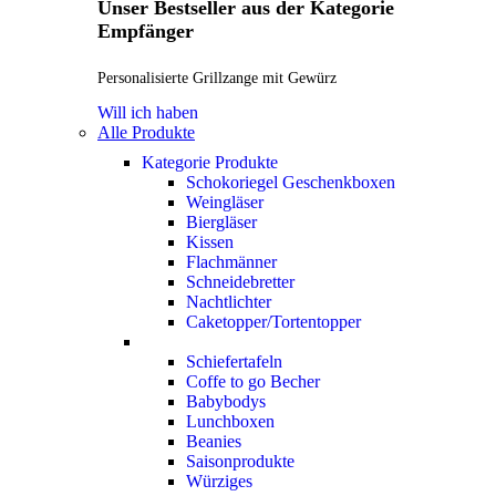
Unser Bestseller aus der Kategorie
Empfänger
Personalisierte Grillzange mit Gewürz
Will ich haben
Alle Produkte
Kategorie Produkte
Schokoriegel Geschenkboxen
Weingläser
Biergläser
Kissen
Flachmänner
Schneidebretter
Nachtlichter
Caketopper/Tortentopper
Schiefertafeln
Coffe to go Becher
Babybodys
Lunchboxen
Beanies
Saisonprodukte
Würziges