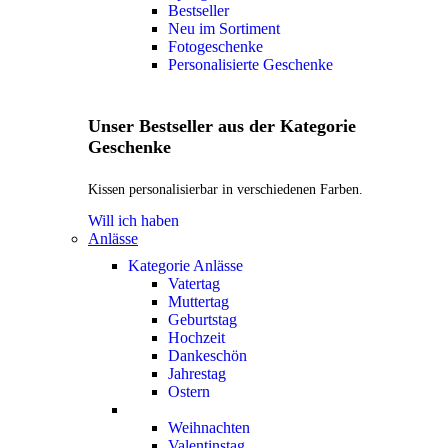
Bestseller
Neu im Sortiment
Fotogeschenke
Personalisierte Geschenke
Unser Bestseller aus der Kategorie
Geschenke
Kissen personalisierbar in verschiedenen Farben.
Will ich haben
Anlässe
Kategorie Anlässe
Vatertag
Muttertag
Geburtstag
Hochzeit
Dankeschön
Jahrestag
Ostern
Weihnachten
Valentinstag