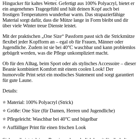
Hingucker für kaltes Wetter. Gefertigt aus 100% Polyacryl, bietet er
ein angenehmes Tragegefühl und hält deinen Kopf auch bei
frostigen Temperaturen wunderbar warm. Das strapazierfähige
Material sorgt dafür, dass die Mütze lange in Form bleibt und dir
über viele Winter treue Dienste leistet.
Mit der praktischen „One Size“ Passform passt sich die Strickmütze
flexibel jeder Kopfform an – egal ob für Frauen, Männer oder
Jugendliche. Zudem ist sie bei 40°C waschbar und kann problemlos
gebügelt werden, was die Pflege unkompliziert macht.
Ob für den Alltag, beim Sport oder als stylisches Accessoire – dieser
Beanie kombiniert Komfort mit einem coolen Look! Der
humorvolle Print setzt ein modisches Statement und sorgt garantiert
für gute Laune.
Details:
⭐ Material: 100% Polyacryl (Strick)
⭐ Größe: One Size (für Damen, Herren und Jugendliche)
⭐ Pflegeleicht: Waschbar bei 40°C und bügelbar
⭐ Auffälliger Print für einen frischen Look