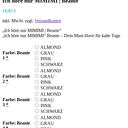
Ich höre nur MIMIMI | Beanie
19,95
€
inkl. MwSt.
zzgl.
Versandkosten
„Ich höre nur MIMIMI | Beanie“
„Ich höre nur MIMIMI“ Beanie – Dein Must-Have für kalte Tage
ALMOND
Farbe: Beanie
GRAU
1
*
PINK
SCHWARZ
ALMOND
Farbe: Beanie
GRAU
2
*
PINK
SCHWARZ
ALMOND
Farbe: Beanie
GRAU
3
*
PINK
SCHWARZ
ALMOND
Farbe: Beanie
GRAU