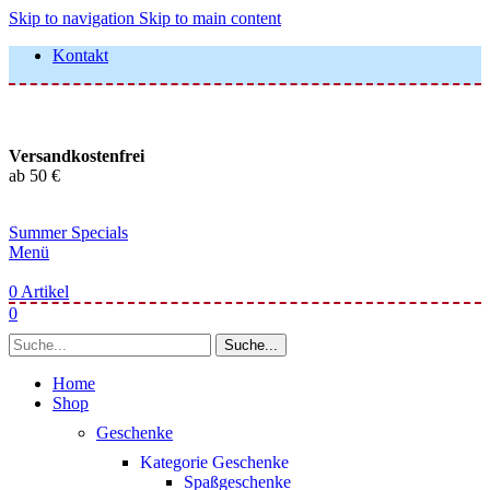
Skip to navigation
Skip to main content
Kontakt
Versandkostenfrei
ab 50 €
Summer Specials
Menü
0
Artikel
0
Suche...
Home
Shop
Geschenke
Kategorie Geschenke
Spaßgeschenke