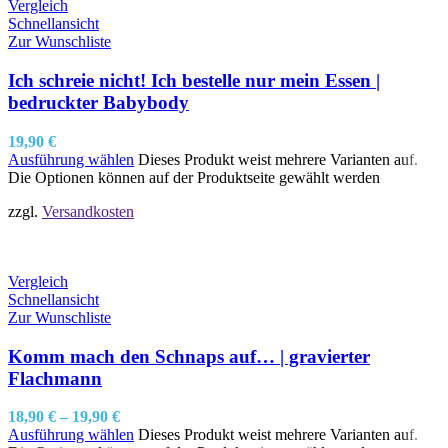
Vergleich
Schnellansicht
Zur Wunschliste
Ich schreie nicht! Ich bestelle nur mein Essen |
bedruckter Babybody
19,90
€
Ausführung wählen
Dieses Produkt weist mehrere Varianten auf.
Die Optionen können auf der Produktseite gewählt werden
zzgl.
Versandkosten
Vergleich
Schnellansicht
Zur Wunschliste
Komm mach den Schnaps auf… | gravierter
Flachmann
18,90
€
–
19,90
€
Ausführung wählen
Dieses Produkt weist mehrere Varianten auf.