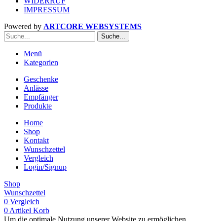
WIDERRUF
IMPRESSUM
Powered by
ARTCORE WEBSYSTEMS
Suche...
Menü
Kategorien
Geschenke
Anlässe
Empfänger
Produkte
Home
Shop
Kontakt
Wunschzettel
Vergleich
Login/Signup
Shop
Wunschzettel
0
Vergleich
0
Artikel
Korb
Um die optimale Nutzung unserer Website zu ermöglichen,