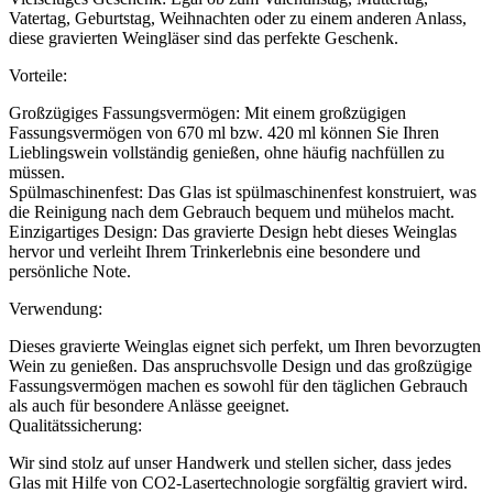
Vatertag, Geburtstag, Weihnachten oder zu einem anderen Anlass,
diese gravierten Weingläser sind das perfekte Geschenk.
Vorteile:
Großzügiges Fassungsvermögen: Mit einem großzügigen
Fassungsvermögen von 670 ml bzw. 420 ml können Sie Ihren
Lieblingswein vollständig genießen, ohne häufig nachfüllen zu
müssen.
Spülmaschinenfest: Das Glas ist spülmaschinenfest konstruiert, was
die Reinigung nach dem Gebrauch bequem und mühelos macht.
Einzigartiges Design: Das gravierte Design hebt dieses Weinglas
hervor und verleiht Ihrem Trinkerlebnis eine besondere und
persönliche Note.
Verwendung:
Dieses gravierte Weinglas eignet sich perfekt, um Ihren bevorzugten
Wein zu genießen. Das anspruchsvolle Design und das großzügige
Fassungsvermögen machen es sowohl für den täglichen Gebrauch
als auch für besondere Anlässe geeignet.
Qualitätssicherung:
Wir sind stolz auf unser Handwerk und stellen sicher, dass jedes
Glas mit Hilfe von CO2-Lasertechnologie sorgfältig graviert wird.