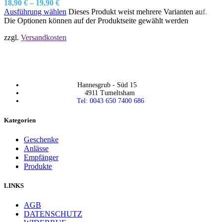
18,90
€
–
19,90
€
Ausführung wählen
Dieses Produkt weist mehrere Varianten auf.
Die Optionen können auf der Produktseite gewählt werden
zzgl.
Versandkosten
Hannesgrub - Süd 15
4911 Tumeltsham
Tel: 0043 650 7400 686
Kategorien
Geschenke
Anlässe
Empfänger
Produkte
LINKS
AGB
DATENSCHUTZ