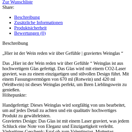
Zur Wunschliste
Share:
Beschreibung
Zusätzliche Informationen
Produktsicherheit
Bewertungen (0)
Beschreibung
„Hier ist der Wein reden wir über Gefühle | graviertes Weinglas “
Das „Hier ist der Wein reden wir über Gefühle “ Weinglas ist aus
hochwertigem Glas gefertigt. Das Glas wird mit einem CO2-Laser
graviert, was zu einem einzigartigen und stilvollen Design führt. Mit
einem Fassungsvermögen von 670 ml (Rotwein) und 420 ml
(Weißwein) ist dieses Weinglas perfekt, um Ihren Lieblingswein zu
genießen.
Höhepunkte:
Handgefertigt: Dieses Weinglas wird sorgfältig von uns bearbeitet,
um auf jedes Detail zu achten und ein qualitativ hochwertiges
Produkt zu gewährleisten.
Graviertes Design: Das Glas ist mit einem Laser graviert, was jedem
Schluck eine Note von Eleganz und Einzigartigkeit verleiht.
Vielseitiges Geschenk: Egal ob zum Valentinstag, Muttertag,