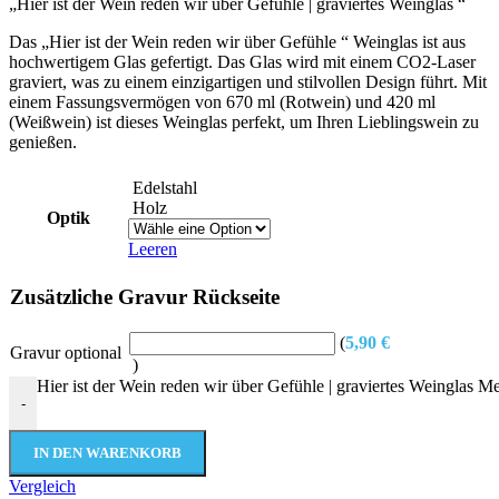
„Hier ist der Wein reden wir über Gefühle | graviertes Weinglas “
Das „Hier ist der Wein reden wir über Gefühle “ Weinglas ist aus
hochwertigem Glas gefertigt. Das Glas wird mit einem CO2-Laser
graviert, was zu einem einzigartigen und stilvollen Design führt. Mit
einem Fassungsvermögen von 670 ml (Rotwein) und 420 ml
(Weißwein) ist dieses Weinglas perfekt, um Ihren Lieblingswein zu
genießen.
Edelstahl
Holz
Optik
Leeren
Zusätzliche Gravur Rückseite
(
5,90
€
Gravur optional
)
Hier ist der Wein reden wir über Gefühle | graviertes Weinglas M
-
IN DEN WARENKORB
Vergleich