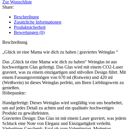
Zur Wunschliste
Share:
Beschreibung
Zusätzliche Informationen
Produktsicherheit
Bewertungen (0)
Beschreibung
„Glück ist eine Mama wie dich zu haben | graviertes Weinglas “
Das „Glück ist eine Mama wie dich zu haben“ Weinglas ist aus
hochwertigem Glas gefertigt. Das Glas wird mit einem CO2-Laser
graviert, was zu einem einzigartigen und stilvollen Design führt. Mit
einem Fassungsvermögen von 670 ml (Rotwein) und 420 ml
(Weißwein) ist dieses Weinglas perfekt, um Ihren Lieblingswein zu
genießen.
Höhepunkte:
Handgefertigt: Dieses Weinglas wird sorgfältig von uns bearbeitet,
um auf jedes Detail zu achten und ein qualitativ hochwertiges
Produkt zu gewährleisten.
Graviertes Design: Das Glas ist mit einem Laser graviert, was jedem
Schluck eine Note von Eleganz und Einzigartigkeit verleiht.
Vielseitiges Geschenk: Egal ob zum Valentinstag, Muttertag,