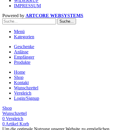
WIDERRUF
IMPRESSUM
Powered by
ARTCORE WEBSYSTEMS
Suche...
Menü
Kategorien
Geschenke
Anlässe
Empfänger
Produkte
Home
Shop
Kontakt
Wunschzettel
Vergleich
Login/Signup
Shop
Wunschzettel
0
Vergleich
0
Artikel
Korb
Um die optimale Nutzung unserer Website zu ermöglichen,