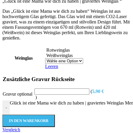
„Glück ist eine Mama wie dich zu haben | graviertes Weinglas “
Das „Glück ist eine Mama wie dich zu haben“ Weinglas ist aus
hochwertigem Glas gefertigt. Das Glas wird mit einem CO2-Laser
graviert, was zu einem einzigartigen und stilvollen Design führt. Mit
einem Fassungsvermögen von 670 ml (Rotwein) und 420 ml
(Weißwein) ist dieses Weinglas perfekt, um Ihren Lieblingswein zu
genießen.
Rotweinglas
Weißweinglas
Weinglas
Leeren
Zusätzliche Gravur Rückseite
(
5,90
€
Gravur optional
)
Glück ist eine Mama wie dich zu haben | graviertes Weinglas Me
-
IN DEN WARENKORB
Vergleich