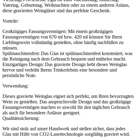
Vatertag, Geburtstag, Weihnachten oder zu einem anderen Anlass,
diese gravierten Weingläser sind das perfekte Geschenk.
Vorteile:
Großzügiges Fassungsvermögen: Mit einem großzügigen
Fassungsvermögen von 670 ml bzw. 420 ml können Sie Ihren
Lieblingswein vollständig genießen, ohne häufig nachfüllen zu
müssen.
Spülmaschinenfest: Das Glas ist spülmaschinenfest konstruiert, was
die Reinigung nach dem Gebrauch bequem und mühelos macht.
Einzigartiges Design: Das gravierte Design hebt dieses Weinglas
hervor und verleiht Ihrem Trinkerlebnis eine besondere und
persönliche Note.
Verwendung:
Dieses gravierte Weinglas eignet sich perfekt, um Ihren bevorzugten
Wein zu genießen. Das anspruchsvolle Design und das großzügige
Fassungsvermögen machen es sowohl für den täglichen Gebrauch
als auch für besondere Anlässe geeignet.
Qualitätssicherung:
Wir sind stolz auf unser Handwerk und stellen sicher, dass jedes
Glas mit Hilfe von CO2-Lasertechnologie sorgfältig graviert wird.