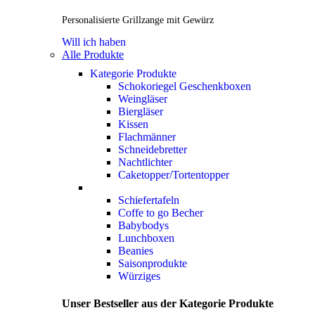
Personalisierte Grillzange mit Gewürz
Will ich haben
Alle Produkte
Kategorie Produkte
Schokoriegel Geschenkboxen
Weingläser
Biergläser
Kissen
Flachmänner
Schneidebretter
Nachtlichter
Caketopper/Tortentopper
Schiefertafeln
Coffe to go Becher
Babybodys
Lunchboxen
Beanies
Saisonprodukte
Würziges
Unser Bestseller aus der Kategorie Produkte