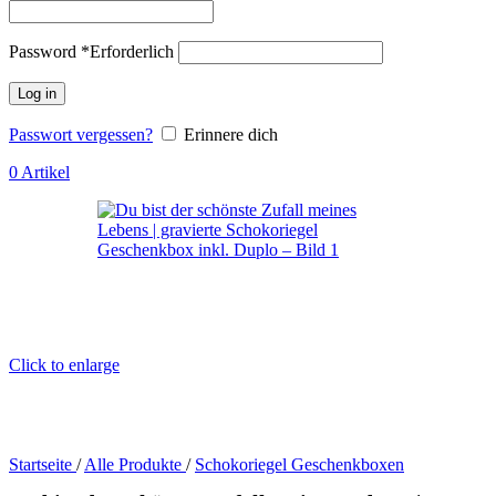
Password
*
Erforderlich
Log in
Passwort vergessen?
Erinnere dich
0
Artikel
Click to enlarge
Startseite
/
Alle Produkte
/
Schokoriegel Geschenkboxen