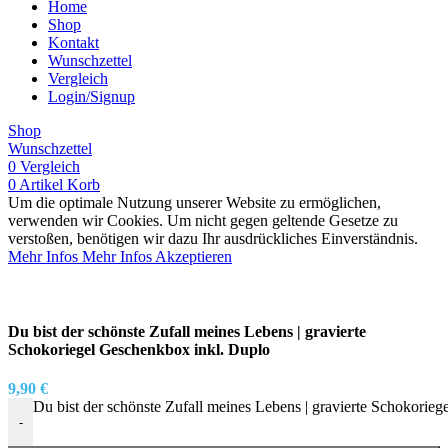
Home
Shop
Kontakt
Wunschzettel
Vergleich
Login/Signup
Shop
Wunschzettel
0
Vergleich
0
Artikel
Korb
Um die optimale Nutzung unserer Website zu ermöglichen,
verwenden wir Cookies. Um nicht gegen geltende Gesetze zu
verstoßen, benötigen wir dazu Ihr ausdrückliches Einverständnis.
Mehr Infos
Mehr Infos
Akzeptieren
Du bist der schönste Zufall meines Lebens | gravierte
Schokoriegel Geschenkbox inkl. Duplo
9,90
€
Du bist der schönste Zufall meines Lebens | gravierte Schokori
-