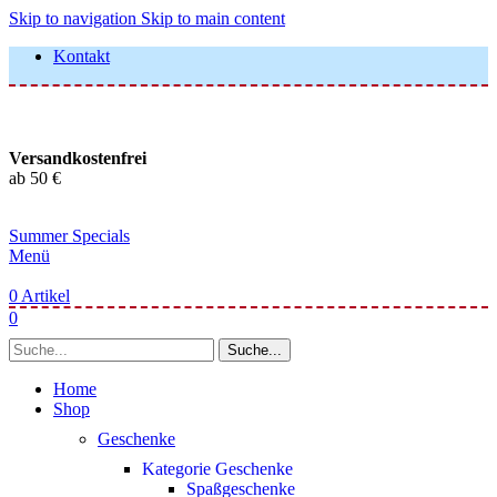
Skip to navigation
Skip to main content
Kontakt
Versandkostenfrei
ab 50 €
Summer Specials
Menü
0
Artikel
0
Suche...
Home
Shop
Geschenke
Kategorie Geschenke
Spaßgeschenke