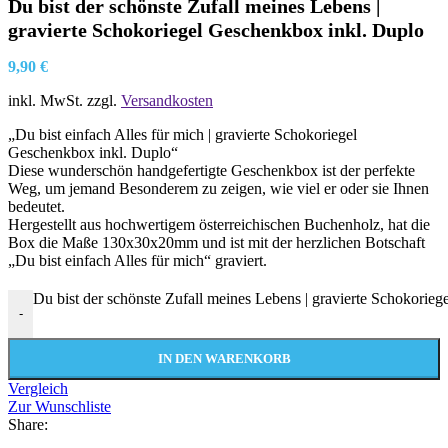
Du bist der schönste Zufall meines Lebens |
gravierte Schokoriegel Geschenkbox inkl. Duplo
9,90
€
inkl. MwSt.
zzgl.
Versandkosten
„Du bist einfach Alles für mich | gravierte Schokoriegel
Geschenkbox inkl. Duplo“
Diese wunderschön handgefertigte Geschenkbox ist der perfekte
Weg, um jemand Besonderem zu zeigen, wie viel er oder sie Ihnen
bedeutet.
Hergestellt aus hochwertigem österreichischen Buchenholz, hat die
Box die Maße 130x30x20mm und ist mit der herzlichen Botschaft
„Du bist einfach Alles für mich“ graviert.
Du bist der schönste Zufall meines Lebens | gravierte Schokori
-
IN DEN WARENKORB
Vergleich
Zur Wunschliste
Share: