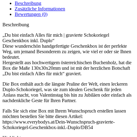
Beschreibung
Zusätzliche Informationen
Bewertungen (0)
Beschreibung
„Du bist einfach Alles für mich | gravierte Schokoriegel
Geschenkbox inkl. Duplo“
Diese wunderschön handgefertigte Geschenkbox ist der perfekte
Weg, um jemand Besonderem zu zeigen, wie viel er oder sie Ihnen
bedeutet.
Hergestellt aus hochwertigem österreichischen Buchenholz, hat die
Box die Maße 130x30x20mm und ist mit der herzlichen Botschaft
„Du bist einfach Alles für mich“ graviert.
Die Box enthält auch die längste Praline der Welt, einen leckeren
Duplo-Schokoriegel, was sie zum idealen Geschenk für jeden
Anlass macht, von Valentinstag bis hin zu Jubiläen oder einfach als
nachdenkliche Geste für Ihren Partner.
Falls Sie sich eine Box mit Ihrem Wunschspruch erstellen lassen
möchten bestellen Sie bitte diesen Artikel:
https://www.everybodys.at/Dein-Wunschspruch-gravierte-
Schokoriegel-Geschenkbox-inkl.-Duplo/DB54