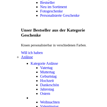
Bestseller
Neu im Sortiment
Fotogeschenke
Personalisierte Geschenke
Unser Bestseller aus der Kategorie
Geschenke
Kissen personalisierbar in verschiedenen Farben.
Will ich haben
Anlässe
Kategorie Anlässe
Vatertag
Muttertag
Geburtstag
Hochzeit
Dankeschön
Jahrestag
Ostern
Weihnachten
Valentinstag