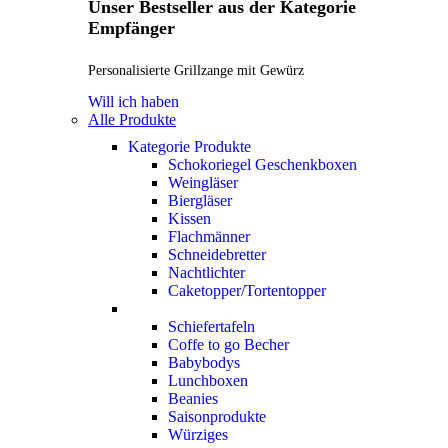
Unser Bestseller aus der Kategorie
Empfänger
Personalisierte Grillzange mit Gewürz
Will ich haben
Alle Produkte
Kategorie Produkte
Schokoriegel Geschenkboxen
Weingläser
Biergläser
Kissen
Flachmänner
Schneidebretter
Nachtlichter
Caketopper/Tortentopper
Schiefertafeln
Coffe to go Becher
Babybodys
Lunchboxen
Beanies
Saisonprodukte
Würziges