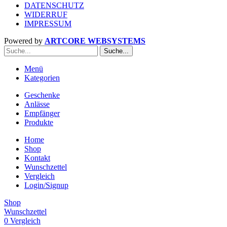
DATENSCHUTZ
WIDERRUF
IMPRESSUM
Powered by
ARTCORE WEBSYSTEMS
Suche...
Menü
Kategorien
Geschenke
Anlässe
Empfänger
Produkte
Home
Shop
Kontakt
Wunschzettel
Vergleich
Login/Signup
Shop
Wunschzettel
0
Vergleich