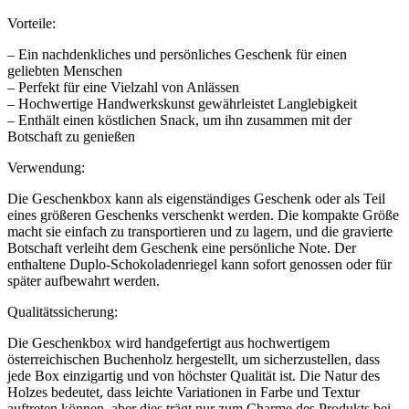
Vorteile:
– Ein nachdenkliches und persönliches Geschenk für einen
geliebten Menschen
– Perfekt für eine Vielzahl von Anlässen
– Hochwertige Handwerkskunst gewährleistet Langlebigkeit
– Enthält einen köstlichen Snack, um ihn zusammen mit der
Botschaft zu genießen
Verwendung:
Die Geschenkbox kann als eigenständiges Geschenk oder als Teil
eines größeren Geschenks verschenkt werden. Die kompakte Größe
macht sie einfach zu transportieren und zu lagern, und die gravierte
Botschaft verleiht dem Geschenk eine persönliche Note. Der
enthaltene Duplo-Schokoladenriegel kann sofort genossen oder für
später aufbewahrt werden.
Qualitätssicherung:
Die Geschenkbox wird handgefertigt aus hochwertigem
österreichischen Buchenholz hergestellt, um sicherzustellen, dass
jede Box einzigartig und von höchster Qualität ist. Die Natur des
Holzes bedeutet, dass leichte Variationen in Farbe und Textur
auftreten können, aber dies trägt nur zum Charme des Produkts bei.