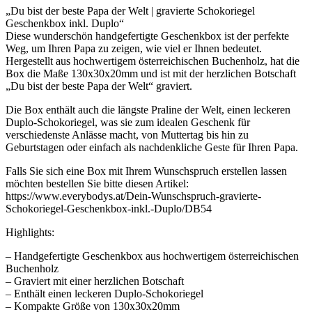
„Du bist der beste Papa der Welt | gravierte Schokoriegel
Geschenkbox inkl. Duplo“
Diese wunderschön handgefertigte Geschenkbox ist der perfekte
Weg, um Ihren Papa zu zeigen, wie viel er Ihnen bedeutet.
Hergestellt aus hochwertigem österreichischen Buchenholz, hat die
Box die Maße 130x30x20mm und ist mit der herzlichen Botschaft
„Du bist der beste Papa der Welt“ graviert.
Die Box enthält auch die längste Praline der Welt, einen leckeren
Duplo-Schokoriegel, was sie zum idealen Geschenk für
verschiedenste Anlässe macht, von Muttertag bis hin zu
Geburtstagen oder einfach als nachdenkliche Geste für Ihren Papa.
Falls Sie sich eine Box mit Ihrem Wunschspruch erstellen lassen
möchten bestellen Sie bitte diesen Artikel:
https://www.everybodys.at/Dein-Wunschspruch-gravierte-
Schokoriegel-Geschenkbox-inkl.-Duplo/DB54
Highlights:
– Handgefertigte Geschenkbox aus hochwertigem österreichischen
Buchenholz
– Graviert mit einer herzlichen Botschaft
– Enthält einen leckeren Duplo-Schokoriegel
– Kompakte Größe von 130x30x20mm