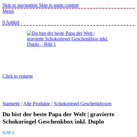
Skip to navigation
Skip to main content
Menü
0
Artikel
Click to enlarge
Startseite
/
Alle Produkte
/
Schokoriegel Geschenkboxen
Du bist der beste Papa der Welt | gravierte
Schokoriegel Geschenkbox inkl. Duplo
9,90
€