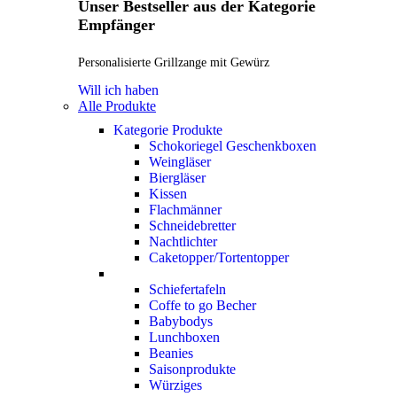
Unser Bestseller aus der Kategorie
Empfänger
Personalisierte Grillzange mit Gewürz
Will ich haben
Alle Produkte
Kategorie Produkte
Schokoriegel Geschenkboxen
Weingläser
Biergläser
Kissen
Flachmänner
Schneidebretter
Nachtlichter
Caketopper/Tortentopper
Schiefertafeln
Coffe to go Becher
Babybodys
Lunchboxen
Beanies
Saisonprodukte
Würziges