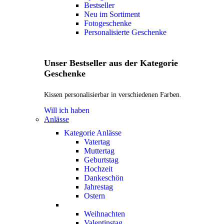
Bestseller
Neu im Sortiment
Fotogeschenke
Personalisierte Geschenke
Unser Bestseller aus der Kategorie
Geschenke
Kissen personalisierbar in verschiedenen Farben.
Will ich haben
Anlässe
Kategorie Anlässe
Vatertag
Muttertag
Geburtstag
Hochzeit
Dankeschön
Jahrestag
Ostern
Weihnachten
Valentinstag