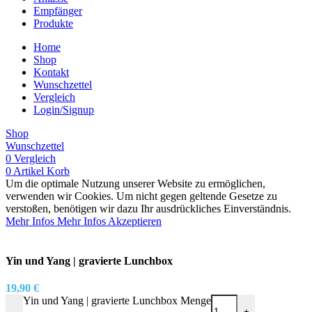
Empfänger
Produkte
Home
Shop
Kontakt
Wunschzettel
Vergleich
Login/Signup
Shop
Wunschzettel
0
Vergleich
0
Artikel
Korb
Um die optimale Nutzung unserer Website zu ermöglichen,
verwenden wir Cookies. Um nicht gegen geltende Gesetze zu
verstoßen, benötigen wir dazu Ihr ausdrückliches Einverständnis.
Mehr Infos
Mehr Infos
Akzeptieren
Yin und Yang | gravierte Lunchbox
19,90
€
Yin und Yang | gravierte Lunchbox Menge
-
+