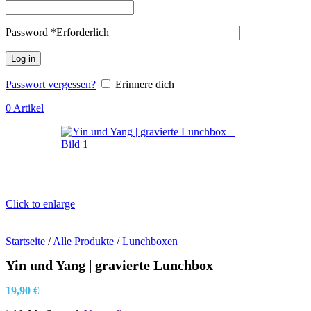
Password
*
Erforderlich
Log in
Passwort vergessen?
Erinnere dich
0
Artikel
Click to enlarge
Startseite
/
Alle Produkte
/
Lunchboxen
Yin und Yang | gravierte Lunchbox
19,90
€