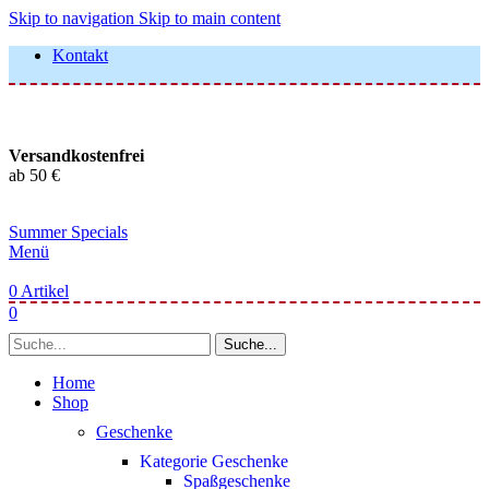
Skip to navigation
Skip to main content
Kontakt
Versandkostenfrei
ab 50 €
Summer Specials
Menü
0
Artikel
0
Suche...
Home
Shop
Geschenke
Kategorie Geschenke
Spaßgeschenke