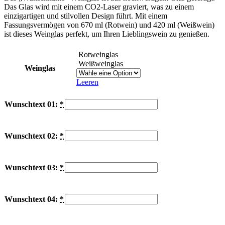
Das Glas wird mit einem CO2-Laser graviert, was zu einem
einzigartigen und stilvollen Design führt. Mit einem
Fassungsvermögen von 670 ml (Rotwein) und 420 ml (Weißwein)
ist dieses Weinglas perfekt, um Ihren Lieblingswein zu genießen.
Rotweinglas
Weißweinglas
Weinglas
Leeren
Wunschtext 01:
*
Wunschtext 02:
*
Wunschtext 03:
*
Wunschtext 04:
*