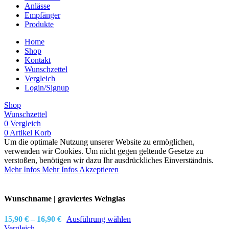
Anlässe
Empfänger
Produkte
Home
Shop
Kontakt
Wunschzettel
Vergleich
Login/Signup
Shop
Wunschzettel
0
Vergleich
0
Artikel
Korb
Um die optimale Nutzung unserer Website zu ermöglichen,
verwenden wir Cookies. Um nicht gegen geltende Gesetze zu
verstoßen, benötigen wir dazu Ihr ausdrückliches Einverständnis.
Mehr Infos
Mehr Infos
Akzeptieren
Wunschname | graviertes Weinglas
15,90
€
–
16,90
€
Ausführung wählen
Vergleich