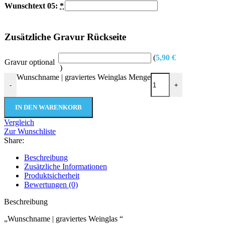
Wunschtext 05:
*
Zusätzliche Gravur Rückseite
(
5,90
€
Gravur optional
)
Wunschname | graviertes Weinglas Menge
-
+
IN DEN WARENKORB
Vergleich
Zur Wunschliste
Share:
Beschreibung
Zusätzliche Informationen
Produktsicherheit
Bewertungen (0)
Beschreibung
„Wunschname | graviertes Weinglas “