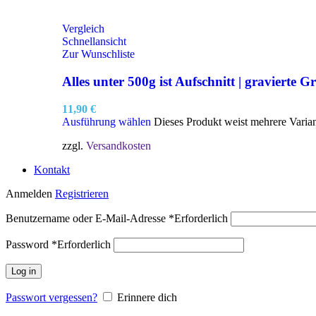
Vergleich
Schnellansicht
Zur Wunschliste
Alles unter 500g ist Aufschnitt | gravierte Gr
11,90
€
Ausführung wählen
Dieses Produkt weist mehrere Varia
zzgl.
Versandkosten
Kontakt
Anmelden
Registrieren
Benutzername oder E-Mail-Adresse
*
Erforderlich
Password
*
Erforderlich
Log in
Passwort vergessen?
Erinnere dich