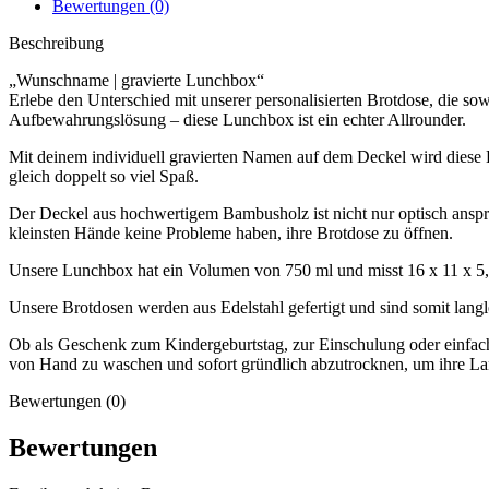
Bewertungen (0)
Beschreibung
„Wunschname | gravierte Lunchbox“
Erlebe den Unterschied mit unserer personalisierten Brotdose, die sow
Aufbewahrungslösung – diese Lunchbox ist ein echter Allrounder.
Mit deinem individuell gravierten Namen auf dem Deckel wird diese
gleich doppelt so viel Spaß.
Der Deckel aus hochwertigem Bambusholz ist nicht nur optisch anspre
kleinsten Hände keine Probleme haben, ihre Brotdose zu öffnen.
Unsere Lunchbox hat ein Volumen von 750 ml und misst 16 x 11 x 5
Unsere Brotdosen werden aus Edelstahl gefertigt und sind somit lan
Ob als Geschenk zum Kindergeburtstag, zur Einschulung oder einfach 
von Hand zu waschen und sofort gründlich abzutrocknen, um ihre Lan
Bewertungen (0)
Bewertungen