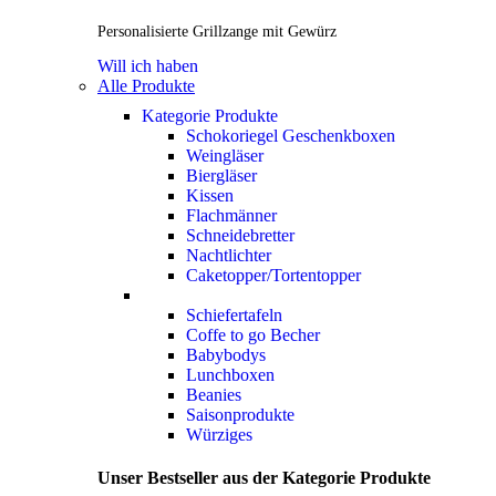
Personalisierte Grillzange mit Gewürz
Will ich haben
Alle Produkte
Kategorie Produkte
Schokoriegel Geschenkboxen
Weingläser
Biergläser
Kissen
Flachmänner
Schneidebretter
Nachtlichter
Caketopper/Tortentopper
Schiefertafeln
Coffe to go Becher
Babybodys
Lunchboxen
Beanies
Saisonprodukte
Würziges
Unser Bestseller aus der Kategorie Produkte