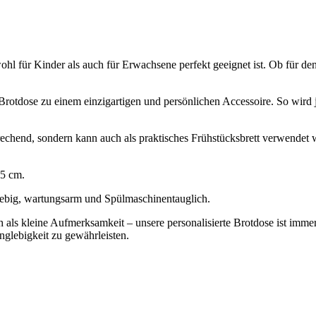
ohl für Kinder als auch für Erwachsene perfekt geeignet ist. Ob für den 
 Brotdose zu einem einzigartigen und persönlichen Accessoire. So wir
chend, sondern kann auch als praktisches Frühstücksbrett verwendet we
,5 cm.
glebig, wartungsarm und Spülmaschinentauglich.
als kleine Aufmerksamkeit – unsere personalisierte Brotdose ist immer 
glebigkeit zu gewährleisten.