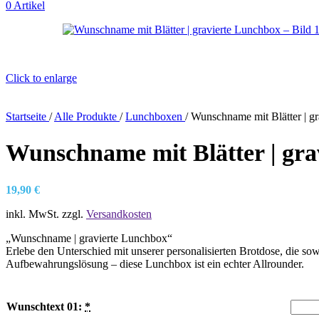
0
Artikel
Click to enlarge
Startseite
/
Alle Produkte
/
Lunchboxen
/
Wunschname mit Blätter | g
Wunschname mit Blätter | gr
19,90
€
inkl. MwSt.
zzgl.
Versandkosten
„Wunschname | gravierte Lunchbox“
Erlebe den Unterschied mit unserer personalisierten Brotdose, die sow
Aufbewahrungslösung – diese Lunchbox ist ein echter Allrounder.
Wunschtext 01:
*