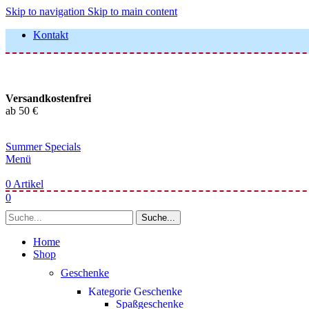
Skip to navigation
Skip to main content
Kontakt
Versandkostenfrei
ab 50 €
Summer Specials
Menü
0
Artikel
0
Suche...
Home
Shop
Geschenke
Kategorie Geschenke
Spaßgeschenke