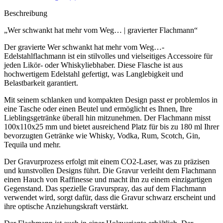
Beschreibung
„Wer schwankt hat mehr vom Weg… | gravierter Flachmann“
Der gravierte Wer schwankt hat mehr vom Weg…-
Edelstahlflachmann ist ein stilvolles und vielseitiges Accessoire für
jeden Likör- oder Whiskyliebhaber. Diese Flasche ist aus
hochwertigem Edelstahl gefertigt, was Langlebigkeit und
Belastbarkeit garantiert.
Mit seinem schlanken und kompakten Design passt er problemlos in
eine Tasche oder einen Beutel und ermöglicht es Ihnen, Ihre
Lieblingsgetränke überall hin mitzunehmen. Der Flachmann misst
100x110x25 mm und bietet ausreichend Platz für bis zu 180 ml Ihrer
bevorzugten Getränke wie Whisky, Vodka, Rum, Scotch, Gin,
Tequila und mehr.
Der Gravurprozess erfolgt mit einem CO2-Laser, was zu präzisen
und kunstvollen Designs führt. Die Gravur verleiht dem Flachmann
einen Hauch von Raffinesse und macht ihn zu einem einzigartigen
Gegenstand. Das spezielle Gravurspray, das auf dem Flachmann
verwendet wird, sorgt dafür, dass die Gravur schwarz erscheint und
ihre optische Anziehungskraft verstärkt.