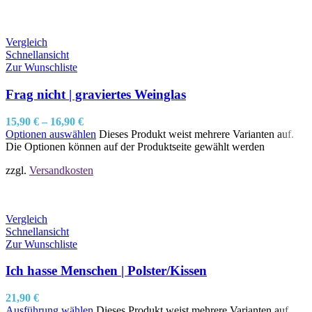
Vergleich
Schnellansicht
Zur Wunschliste
Frag nicht | graviertes Weinglas
15,90
€
–
16,90
€
Optionen auswählen
Dieses Produkt weist mehrere Varianten auf.
Die Optionen können auf der Produktseite gewählt werden
zzgl.
Versandkosten
Vergleich
Schnellansicht
Zur Wunschliste
Ich hasse Menschen | Polster/Kissen
21,90
€
Ausführung wählen
Dieses Produkt weist mehrere Varianten auf.