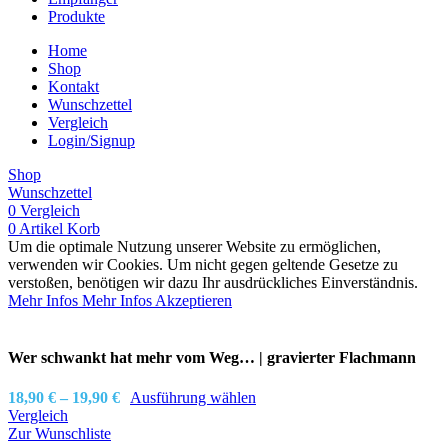
Produkte
Home
Shop
Kontakt
Wunschzettel
Vergleich
Login/Signup
Shop
Wunschzettel
0
Vergleich
0
Artikel
Korb
Um die optimale Nutzung unserer Website zu ermöglichen,
verwenden wir Cookies. Um nicht gegen geltende Gesetze zu
verstoßen, benötigen wir dazu Ihr ausdrückliches Einverständnis.
Mehr Infos
Mehr Infos
Akzeptieren
Wer schwankt hat mehr vom Weg… | gravierter Flachmann
18,90
€
–
19,90
€
Ausführung wählen
Vergleich
Zur Wunschliste