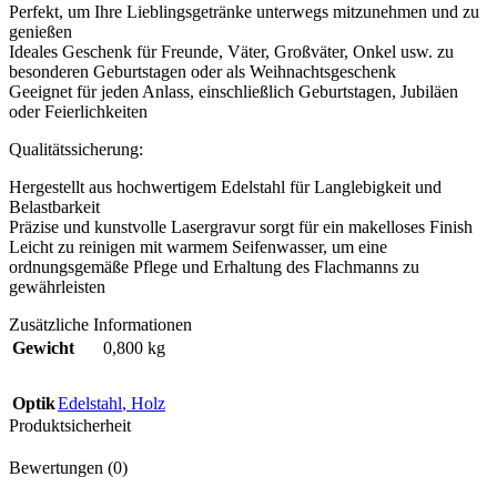
Perfekt, um Ihre Lieblingsgetränke unterwegs mitzunehmen und zu
genießen
Ideales Geschenk für Freunde, Väter, Großväter, Onkel usw. zu
besonderen Geburtstagen oder als Weihnachtsgeschenk
Geeignet für jeden Anlass, einschließlich Geburtstagen, Jubiläen
oder Feierlichkeiten
Qualitätssicherung:
Hergestellt aus hochwertigem Edelstahl für Langlebigkeit und
Belastbarkeit
Präzise und kunstvolle Lasergravur sorgt für ein makelloses Finish
Leicht zu reinigen mit warmem Seifenwasser, um eine
ordnungsgemäße Pflege und Erhaltung des Flachmanns zu
gewährleisten
Zusätzliche Informationen
Gewicht
0,800 kg
Optik
Edelstahl
,
Holz
Produktsicherheit
Bewertungen (0)