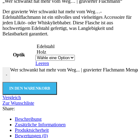
„Wer schwankt hat mehr vom Weg… | gravierter Flachmann“
Der gravierte Wer schwankt hat mehr vom Weg…-
Edelstahlflachmann ist ein stilvolles und vielseitiges Accessoire für
jeden Likör- oder Whiskyliebhaber. Diese Flasche ist aus
hochwertigem Edelstahl gefertigt, was Langlebigkeit und
Belastbarkeit garantiert.
Edelstahl
Holz
Optik
Leeren
Wer schwankt hat mehr vom Weg... | gravierter Flachmann Meng
-
IN DEN WARENKORB
Vergleich
Zur Wunschliste
Share:
Beschreibung
Zusätzliche Informationen
Produktsicherheit
Bewertungen (0)