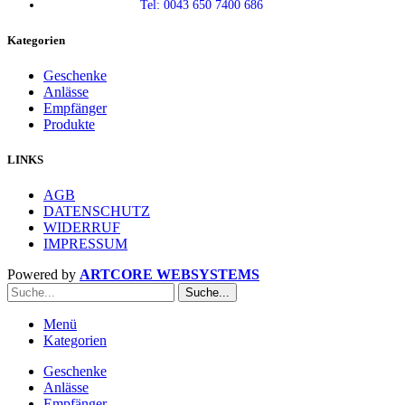
Tel: 0043 650 7400 686
Kategorien
Geschenke
Anlässe
Empfänger
Produkte
LINKS
AGB
DATENSCHUTZ
WIDERRUF
IMPRESSUM
Powered by
ARTCORE WEBSYSTEMS
Suche...
Menü
Kategorien
Geschenke
Anlässe
Empfänger