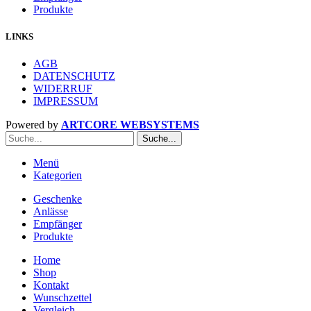
Produkte
LINKS
AGB
DATENSCHUTZ
WIDERRUF
IMPRESSUM
Powered by
ARTCORE WEBSYSTEMS
Suche...
Menü
Kategorien
Geschenke
Anlässe
Empfänger
Produkte
Home
Shop
Kontakt
Wunschzettel
Vergleich