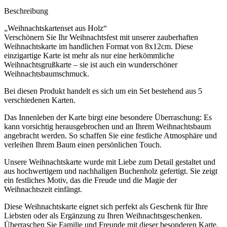
Beschreibung
„Weihnachtskartenset aus Holz“
Verschönern Sie Ihr Weihnachtsfest mit unserer zauberhaften
Weihnachtskarte im handlichen Format von 8x12cm. Diese
einzigartige Karte ist mehr als nur eine herkömmliche
Weihnachtsgrußkarte – sie ist auch ein wunderschöner
Weihnachtsbaumschmuck.
Bei diesen Produkt handelt es sich um ein Set bestehend aus 5
verschiedenen Karten.
Das Innenleben der Karte birgt eine besondere Überraschung: Es
kann vorsichtig herausgebrochen und an Ihrem Weihnachtsbaum
angebracht werden. So schaffen Sie eine festliche Atmosphäre und
verleihen Ihrem Baum einen persönlichen Touch.
Unsere Weihnachtskarte wurde mit Liebe zum Detail gestaltet und
aus hochwertigem und nachhaligen Buchenholz gefertigt. Sie zeigt
ein festliches Motiv, das die Freude und die Magie der
Weihnachtszeit einfängt.
Diese Weihnachtskarte eignet sich perfekt als Geschenk für Ihre
Liebsten oder als Ergänzung zu Ihren Weihnachtsgeschenken.
Überraschen Sie Familie und Freunde mit dieser besonderen Karte,