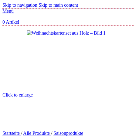
Skip to navigation
Skip to main content
Menü
0
Artikel
Click to enlarge
Startseite
/
Alle Produkte
/
Saisonprodukte