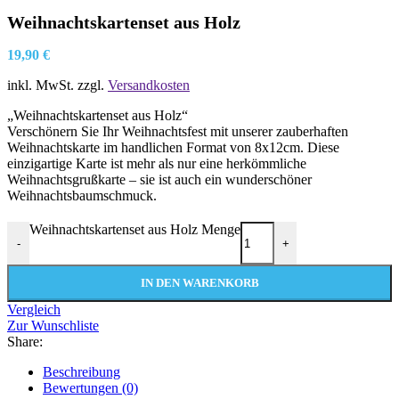
Weihnachtskartenset aus Holz
19,90
€
inkl. MwSt.
zzgl.
Versandkosten
„Weihnachtskartenset aus Holz“
Verschönern Sie Ihr Weihnachtsfest mit unserer zauberhaften
Weihnachtskarte im handlichen Format von 8x12cm. Diese
einzigartige Karte ist mehr als nur eine herkömmliche
Weihnachtsgrußkarte – sie ist auch ein wunderschöner
Weihnachtsbaumschmuck.
Weihnachtskartenset aus Holz Menge
-
+
IN DEN WARENKORB
Vergleich
Zur Wunschliste
Share:
Beschreibung
Bewertungen (0)