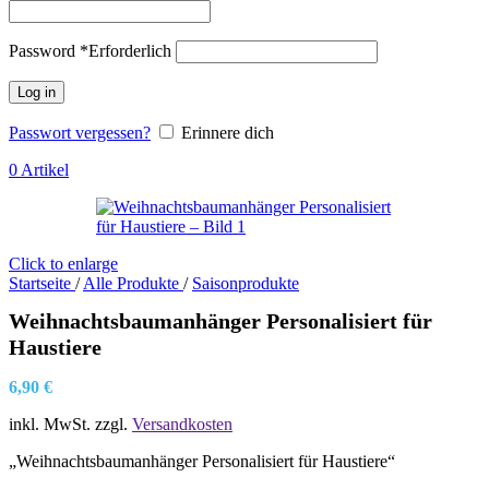
Password
*
Erforderlich
Log in
Passwort vergessen?
Erinnere dich
0
Artikel
Click to enlarge
Startseite
/
Alle Produkte
/
Saisonprodukte
Weihnachtsbaumanhänger Personalisiert für
Haustiere
6,90
€
inkl. MwSt.
zzgl.
Versandkosten
„Weihnachtsbaumanhänger Personalisiert für Haustiere“