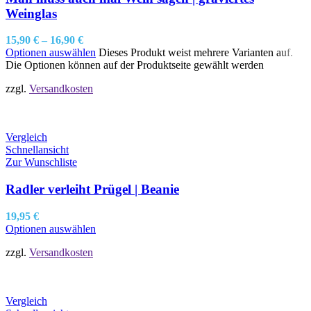
Weinglas
15,90
€
–
16,90
€
Optionen auswählen
Dieses Produkt weist mehrere Varianten auf.
Die Optionen können auf der Produktseite gewählt werden
zzgl.
Versandkosten
Vergleich
Schnellansicht
Zur Wunschliste
Radler verleiht Prügel | Beanie
19,95
€
Optionen auswählen
zzgl.
Versandkosten
Vergleich