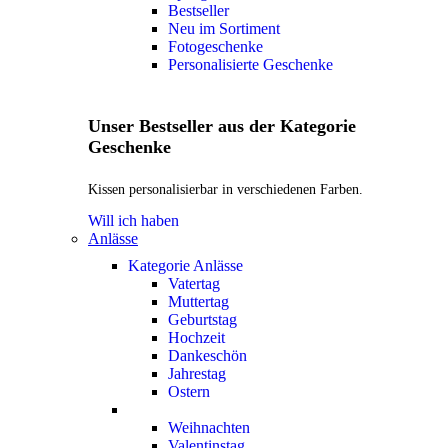
Bestseller
Neu im Sortiment
Fotogeschenke
Personalisierte Geschenke
Unser Bestseller aus der Kategorie
Geschenke
Kissen personalisierbar in verschiedenen Farben.
Will ich haben
Anlässe
Kategorie Anlässe
Vatertag
Muttertag
Geburtstag
Hochzeit
Dankeschön
Jahrestag
Ostern
Weihnachten
Valentinstag