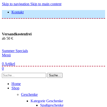
Skip to navigation
Skip to main content
Kontakt
Versandkostenfrei
ab 50 €
Summer Specials
Menü
0
Artikel
0
Suche...
Home
Shop
Geschenke
Kategorie Geschenke
Spaßgeschenke