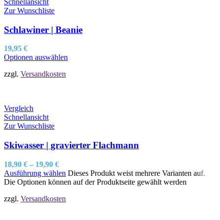
Schnellansicht
Zur Wunschliste
Schlawiner | Beanie
19,95
€
Optionen auswählen
zzgl.
Versandkosten
Vergleich
Schnellansicht
Zur Wunschliste
Skiwasser | gravierter Flachmann
18,90
€
–
19,90
€
Ausführung wählen
Dieses Produkt weist mehrere Varianten auf.
Die Optionen können auf der Produktseite gewählt werden
zzgl.
Versandkosten