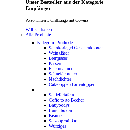
Unser Bestseller aus der Kategorie
Empfänger
Personalisierte Grillzange mit Gewürz
Will ich haben
Alle Produkte
Kategorie Produkte
Schokoriegel Geschenkboxen
Weingläser
Biergläser
Kissen
Flachmänner
Schneidebretter
Nachtlichter
Caketopper/Tortentopper
Schiefertafeln
Coffe to go Becher
Babybodys
Lunchboxen
Beanies
Saisonprodukte
Würziges