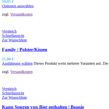
19,95
€
Optionen auswählen
zzgl.
Versandkosten
Vergleich
Schnellansicht
Zur Wunschliste
Family | Polster/Kissen
21,90
€
Ausführung wählen
Dieses Produkt weist mehrere Varianten auf. Di
zzgl.
Versandkosten
Vergleich
Schnellansicht
Zur Wunschliste
Kann Spuren von Bier enthalten | Beanie