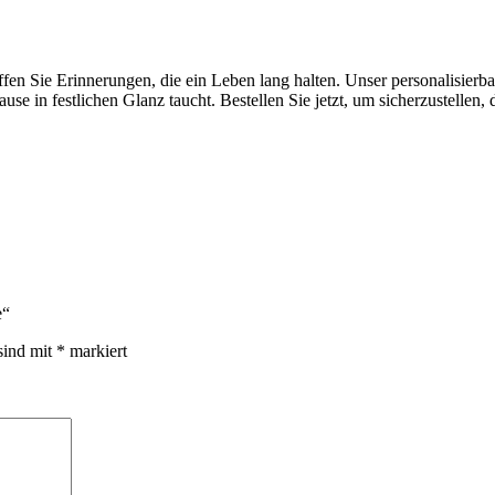
en Sie Erinnerungen, die ein Leben lang halten. Unser personalisierba
use in festlichen Glanz taucht. Bestellen Sie jetzt, um sicherzustellen
e“
sind mit
*
markiert