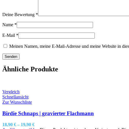
Deine Bewertung
*
Name
*
E-Mail
*
Meinen Namen, meine E-Mail-Adresse und meine Website in dies
Ähnliche Produkte
Vergleich
Schnellansicht
Zur Wunschliste
Birdie Schnaps | gravierter Flachmann
18,90
€
–
19,90
€