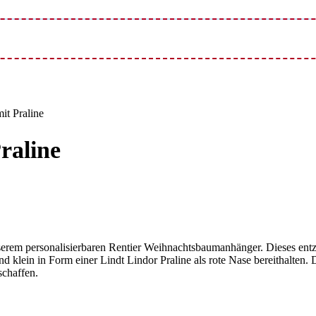
it Praline
raline
serem personalisierbaren Rentier Weihnachtsbaumanhänger. Dieses entz
d klein in Form einer Lindt Lindor Praline als rote Nase bereithalten.
schaffen.