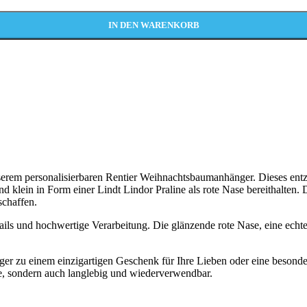
IN DEN WARENKORB
serem personalisierbaren Rentier Weihnachtsbaumanhänger. Dieses entz
d klein in Form einer Lindt Lindor Praline als rote Nase bereithalten.
schaffen.
ils und hochwertige Verarbeitung. Die glänzende rote Nase, eine echte 
r zu einem einzigartigen Geschenk für Ihre Lieben oder eine besonder
e, sondern auch langlebig und wiederverwendbar.