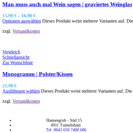
Man muss auch mal Wein sagen | graviertes Weinglas
15,90
€
–
16,90
€
Optionen auswählen
Dieses Produkt weist mehrere Varianten auf. Di
zzgl.
Versandkosten
Vergleich
Schnellansicht
Zur Wunschliste
Monogramm | Polster/Kissen
21,90
€
Ausführung wählen
Dieses Produkt weist mehrere Varianten auf. Di
zzgl.
Versandkosten
Hannesgrub - Süd 15
4911 Tumeltsham
Tel: 0043 650 7400 686