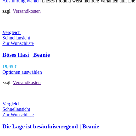
Ausführung wählen
Dieses Produkt weist mehrere Varianten auf. Di
zzgl.
Versandkosten
Vergleich
Schnellansicht
Zur Wunschliste
Böses Hasi | Beanie
19,95
€
Optionen auswählen
zzgl.
Versandkosten
Vergleich
Schnellansicht
Zur Wunschliste
Die Lage ist besäufniserregend | Beanie